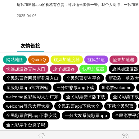
这款加速器app的价格有点贵，可以适当降低一些。我个人觉得，一款加速
2025-04-06
友情链接
网站地图
QuickQ
旋风加速度器
旋风加速
坚果加速器
快连加速器官网入口
原子加速器
快鸭加速器
旋风加速度器
全民彩票官网最新登录入口
全民彩票所有平台
新盈彩一购彩大
顶级彩票app官方网站
三分钟彩票app下载
6f彩票welcome
welcome盈彩购彩大厅广东
全民彩票安卓版下载
全民彩票下载
welcome登录大厅大发
全民彩票app下载大全
下载全民彩票
全民彩票官网app下载安装
一分大发系统彩票app
全民彩票平
全民彩票平台换了吗