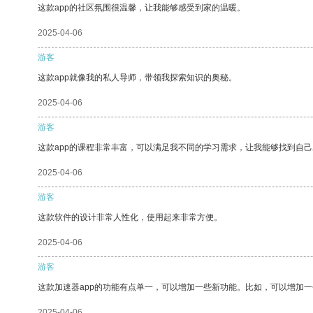
这款app的社区氛围很温馨，让我能够感受到家的温暖。
2025-04-06
游客
这款app就像我的私人导师，带领我探索知识的奥秘。
2025-04-06
游客
这款app的课程非常丰富，可以满足我不同的学习需求，让我能够找到自
2025-04-06
游客
这款软件的设计非常人性化，使用起来非常方便。
2025-04-06
游客
这款加速器app的功能有点单一，可以增加一些新功能。比如，可以增加
2025-04-06