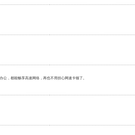
作办公，都能畅享高速网络，再也不用担心网速卡顿了。