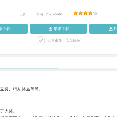
工具
|
时间：2025-04-06
|
卓下载
苹果下载
安卓市场，安全绿色
返奖、特别奖品等等。
了大奖。