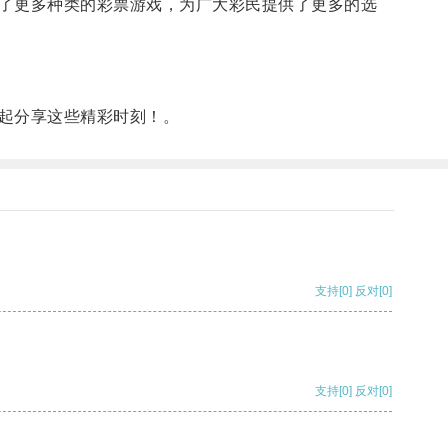
了更多种类的彩票游戏，为广大彩民提供了更多的选
起分享这些精彩时刻！。
支持
[0]
反对
[0]
支持
[0]
反对
[0]