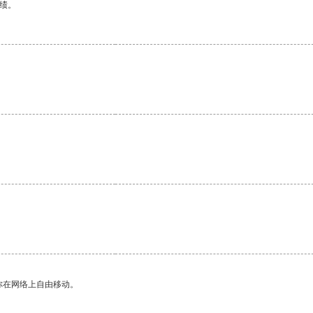
绩。
你在网络上自由移动。