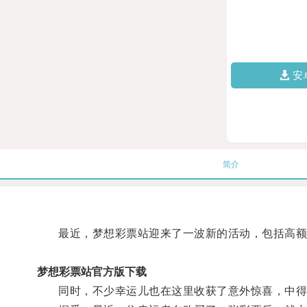
安
简介
最近，梦想彩票站迎来了一波新的活动，包括高额
梦想彩票站官方版下载
同时，不少幸运儿也在这里收获了意外惊喜，中得