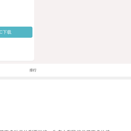
PC下载
排行