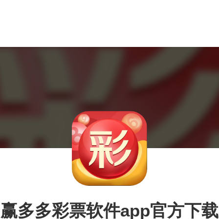
赢多多彩票软件app官方下载