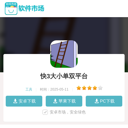
快3大小单双平台
工具
|
时间：2025-05-11
|
安卓下载
苹果下载
PC下载
安卓市场，安全绿色