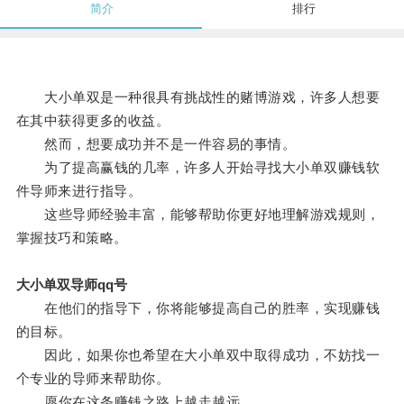
简介
排行
大小单双是一种很具有挑战性的赌博游戏，许多人想要
在其中获得更多的收益。
然而，想要成功并不是一件容易的事情。
为了提高赢钱的几率，许多人开始寻找大小单双赚钱软
件导师来进行指导。
这些导师经验丰富，能够帮助你更好地理解游戏规则，
掌握技巧和策略。
大小单双导师qq号
在他们的指导下，你将能够提高自己的胜率，实现赚钱
的目标。
因此，如果你也希望在大小单双中取得成功，不妨找一
个专业的导师来帮助你。
愿你在这条赚钱之路上越走越远。