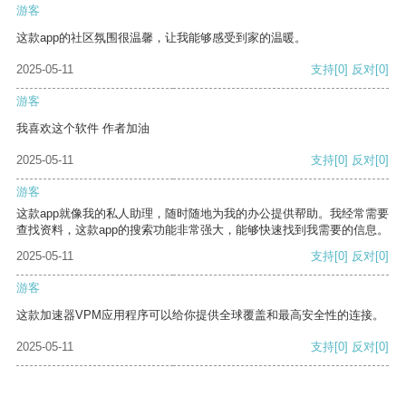
游客
这款app的社区氛围很温馨，让我能够感受到家的温暖。
2025-05-11
支持
[0]
反对
[0]
游客
我喜欢这个软件 作者加油
2025-05-11
支持
[0]
反对
[0]
游客
这款app就像我的私人助理，随时随地为我的办公提供帮助。我经常需要
查找资料，这款app的搜索功能非常强大，能够快速找到我需要的信息。
2025-05-11
支持
[0]
反对
[0]
游客
这款加速器VPM应用程序可以给你提供全球覆盖和最高安全性的连接。
2025-05-11
支持
[0]
反对
[0]