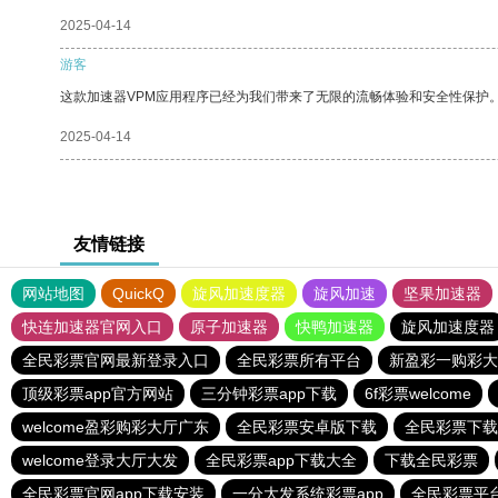
2025-04-14
游客
这款加速器VPM应用程序已经为我们带来了无限的流畅体验和安全性保护
2025-04-14
友情链接
网站地图
QuickQ
旋风加速度器
旋风加速
坚果加速器
快连加速器官网入口
原子加速器
快鸭加速器
旋风加速度器
全民彩票官网最新登录入口
全民彩票所有平台
新盈彩一购彩大
顶级彩票app官方网站
三分钟彩票app下载
6f彩票welcome
welcome盈彩购彩大厅广东
全民彩票安卓版下载
全民彩票下载
welcome登录大厅大发
全民彩票app下载大全
下载全民彩票
全民彩票官网app下载安装
一分大发系统彩票app
全民彩票平