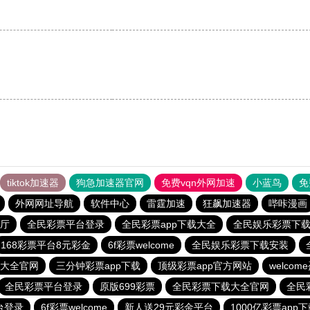
。
tiktok加速器
狗急加速器官网
免费vqn外网加速
小蓝鸟
免
外网网址导航
软件中心
雷霆加速
狂飙加速器
哔咔漫画
厅
全民彩票平台登录
全民彩票app下载大全
全民娱乐彩票下
168彩票平台8元彩金
6f彩票welcome
全民娱乐彩票下载安装
大全官网
三分钟彩票app下载
顶级彩票app官方网站
welco
全民彩票平台登录
原版699彩票
全民彩票下载大全官网
全民
台登录
6f彩票welcome
新人送29元彩金平台
1000亿彩票app