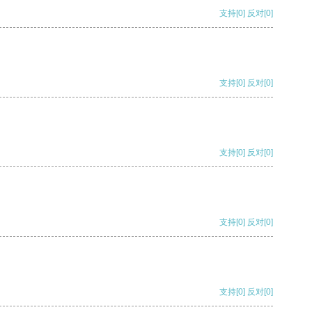
支持
[0]
反对
[0]
支持
[0]
反对
[0]
支持
[0]
反对
[0]
支持
[0]
反对
[0]
支持
[0]
反对
[0]