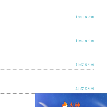
支持
[0]
反对
[0]
支持
[0]
反对
[0]
支持
[0]
反对
[0]
支持
[0]
反对
[0]