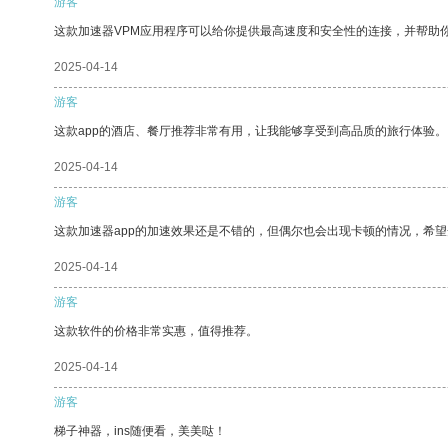
游客
这款加速器VPM应用程序可以给你提供最高速度和安全性的连接，并帮助
2025-04-14
游客
这款app的酒店、餐厅推荐非常有用，让我能够享受到高品质的旅行体验。
2025-04-14
游客
这款加速器app的加速效果还是不错的，但偶尔也会出现卡顿的情况，希
2025-04-14
游客
这款软件的价格非常实惠，值得推荐。
2025-04-14
游客
梯子神器，ins随便看，美美哒！