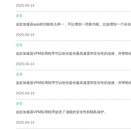
2025-04-14
游客
这款加速器app的功能有点单一，可以增加一些新功能，比如增加一个自
2025-04-14
游客
这款加速器VPM应用程序可以给你提供最高速度和安全性的连接，并帮助
2025-04-14
游客
这款加速器VPM应用程序可以给你提供最高速度和安全性的连接，并帮助
2025-04-14
游客
这款加速器VPM应用程序提供了顶级的安全性和隐私保护。
2025-04-14