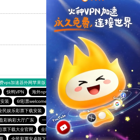
支持
[0]
反对
[0]
支持
[0]
反对
[0]
费vps加速器外网苹果版
旋风加速度器
快连加速器
快鸭VPN
海外npv加速器官网
全民娱乐彩票下载安装
载安装
6f彩票welcome
9123购彩welcome中心
全民娱乐彩票下载安装
全民彩票app下载大全
全民彩票安卓版
me盈彩购彩大厅广东
一分大发系统彩票app
彩票下载大全官网
全民彩票官网最新登录入口
下载
全民彩票安卓版下载
新人送29元彩金平台