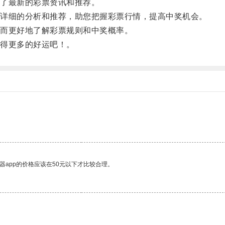
了最新的彩票资讯和推荐。
详细的分析和推荐，助您把握彩票行情，提高中奖机会。
而更好地了解彩票规则和中奖概率。
得更多的好运吧！。
器app的价格应该在50元以下才比较合理。