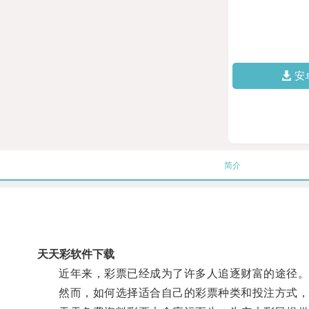
安
简介
天天彩软件下载
近年来，彩票已经成为了许多人追逐财富的途径
然而，如何选择适合自己的彩票种类和投注方式，