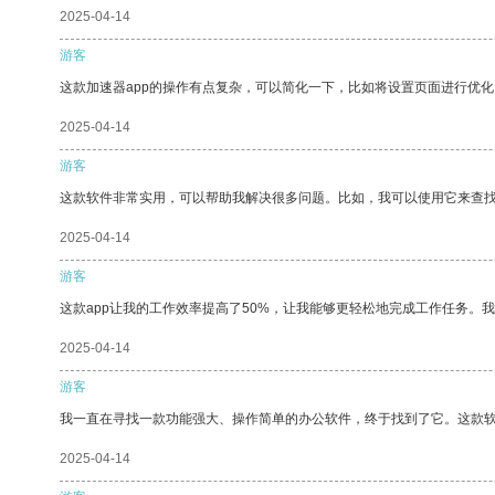
2025-04-14
游客
这款加速器app的操作有点复杂，可以简化一下，比如将设置页面进行优化
2025-04-14
游客
这款软件非常实用，可以帮助我解决很多问题。比如，我可以使用它来查
2025-04-14
游客
这款app让我的工作效率提高了50%，让我能够更轻松地完成工作任务。
2025-04-14
游客
我一直在寻找一款功能强大、操作简单的办公软件，终于找到了它。这款
2025-04-14