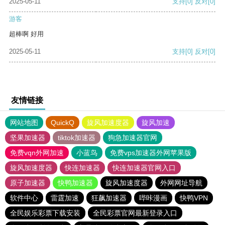
2025-05-11
支持
[0]
反对
[0]
游客
超棒啊 好用
2025-05-11
支持
[0]
反对
[0]
友情链接
网站地图
QuickQ
旋风加速度器
旋风加速
坚果加速器
tiktok加速器
狗急加速器官网
免费vqn外网加速
小蓝鸟
免费vps加速器外网苹果版
旋风加速度器
快连加速器
快连加速器官网入口
原子加速器
快鸭加速器
旋风加速度器
外网网址导航
软件中心
雷霆加速
狂飙加速器
哔咔漫画
快鸭VPN
全民娱乐彩票下载安装
全民彩票官网最新登录入口