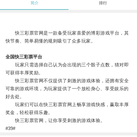
简介
排行
快三彩票官网是一款备受玩家喜爱的博彩游戏平台，其
快节奏、简单易懂的规则吸引了众多玩家。
全国快三彩票平台
玩家只需选择自己认为会出现的三个骰子点数，猜对即
可获得丰厚奖励。
快三彩票官网不仅提供了刺激的游戏体验，还拥有安全
可靠的游戏环境，为玩家提供了一个放松身心、享受娱乐的
好去处。
玩家们可以在快三彩票官网上畅享游戏快感，赢取丰厚
奖金，轻松获得乐趣。
快三彩票官网，让你享受刺激的游戏体验。
#39#