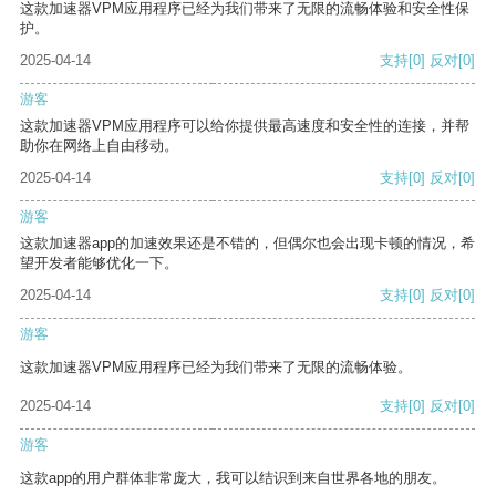
这款加速器VPM应用程序已经为我们带来了无限的流畅体验和安全性保
护。
2025-04-14
支持
[0]
反对
[0]
游客
这款加速器VPM应用程序可以给你提供最高速度和安全性的连接，并帮
助你在网络上自由移动。
2025-04-14
支持
[0]
反对
[0]
游客
这款加速器app的加速效果还是不错的，但偶尔也会出现卡顿的情况，希
望开发者能够优化一下。
2025-04-14
支持
[0]
反对
[0]
游客
这款加速器VPM应用程序已经为我们带来了无限的流畅体验。
2025-04-14
支持
[0]
反对
[0]
游客
这款app的用户群体非常庞大，我可以结识到来自世界各地的朋友。