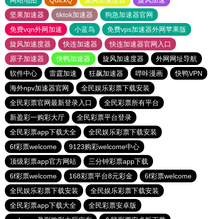
网站地图
QuickQ
旋风加速度器
旋风加速
坚果加速器
tiktok加速器
狗急加速器官网
免费vqn外网加速
小蓝鸟
免费vps加速器外网苹果版
旋风加速度器
快连加速器
快连加速器官网入口
原子加速器
快鸭加速器
旋风加速度器
外网网址导航
软件中心
雷霆加速
狂飙加速器
哔咔漫画
快鸭VPN
海外npv加速器官网
全民娱乐彩票下载安装
全民彩票官网最新登录入口
全民彩票所有平台
新盈彩一购彩大厅
全民彩票平台登录
全民彩票app下载大全
全民娱乐彩票下载安装
6f彩票welcome
9123购彩welcome中心
顶级彩票app官方网站
三分钟彩票app下载
6f彩票welcome
168彩票平台8元彩金
6f彩票welcome
全民娱乐彩票下载安装
全民娱乐彩票下载安装
全民彩票app下载大全
全民彩票安卓版