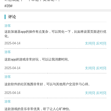
#39#
评论
游客
这款加速器app的操作有点复杂，可以简化一下，比如将设置页面进行优
化。
2025-04-14
支持
[0]
反对
[0]
游客
这款app的游戏非常好玩，可以让我消磨时间。
2025-04-14
支持
[0]
反对
[0]
游客
这款软件的社区氛围非常好，可以与其他用户交流学习心得。
2025-04-14
支持
[0]
反对
[0]
游客
这款游戏的音乐非常优美，听了让人心旷神怡。