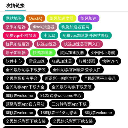
友情链接
网站地图
QuickQ
旋风加速度器
旋风加速
坚果加速器
tiktok加速器
狗急加速器官网
免费vqn外网加速
小蓝鸟
免费vps加速器外网苹果版
旋风加速度器
快连加速器
快连加速器官网入口
原子加速器
快鸭加速器
旋风加速度器
外网网址导航
软件中心
雷霆加速
狂飙加速器
哔咔漫画
快鸭VPN
全民娱乐彩票下载安装
全民彩票官网最新登录入口
全民彩票所有平台
新盈彩一购彩大厅
全民彩票平台登录
全民彩票app下载大全
全民娱乐彩票下载安装
6f彩票welcome
9123购彩welcome中心
顶级彩票app官方网站
三分钟彩票app下载
6f彩票welcome
168彩票平台8元彩金
6f彩票welcome
全民娱乐彩票下载安装
全民娱乐彩票下载安装