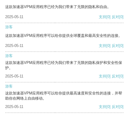
这款加速器VPM应用程序已经为我们带来了无限的隐私和自由。
2025-05-11
支持
[0]
反对
[0]
游客
这款加速器VPM应用程序可以给你提供全球覆盖和最高安全性的连接。
2025-05-11
支持
[0]
反对
[0]
游客
这款加速器VPM应用程序已经为我们带来了无限的隐私保护和安全性保
护。
2025-05-11
支持
[0]
反对
[0]
游客
这款加速器VPM应用程序可以给你提供最高速度和安全性的连接，并帮
助你在网络上自由移动。
2025-05-11
支持
[0]
反对
[0]