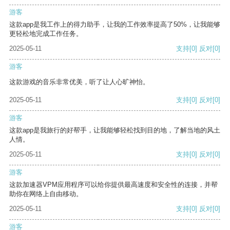
游客
这款app是我工作上的得力助手，让我的工作效率提高了50%，让我能够
更轻松地完成工作任务。
2025-05-11
支持
[0]
反对
[0]
游客
这款游戏的音乐非常优美，听了让人心旷神怡。
2025-05-11
支持
[0]
反对
[0]
游客
这款app是我旅行的好帮手，让我能够轻松找到目的地，了解当地的风土
人情。
2025-05-11
支持
[0]
反对
[0]
游客
这款加速器VPM应用程序可以给你提供最高速度和安全性的连接，并帮
助你在网络上自由移动。
2025-05-11
支持
[0]
反对
[0]
游客