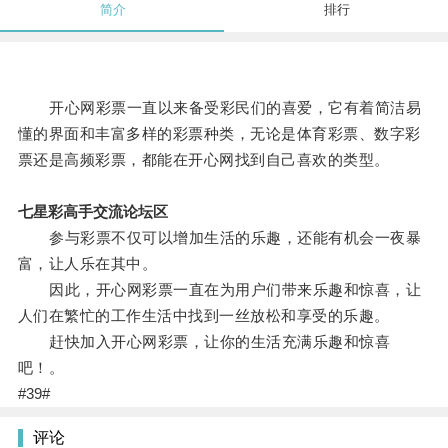
简介
排行
开心网彩票一直以来备受彩民们的喜爱，它有着简洁易
懂的界面和丰富多样的彩票种类，无论是体育彩票、数字彩
票还是高频彩票，都能在开心网找到自己喜欢的类型。
七星彩高手交流论坛区
参与彩票不仅可以增加生活的乐趣，还能有机会一夜暴
富，让人乐在其中。
因此，开心网彩票一直在为用户们带来乐趣和惊喜，让
人们在繁忙的工作生活中找到一丝放松和享受的乐趣。
赶快加入开心网彩票，让你的生活充满乐趣和惊喜
吧！。
#39#
评论