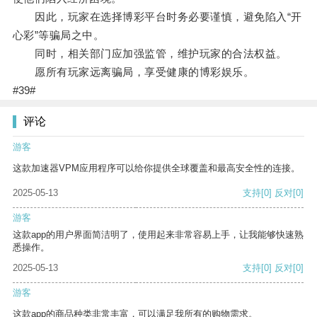
因此，玩家在选择博彩平台时务必要谨慎，避免陷入“开
心彩”等骗局之中。
同时，相关部门应加强监管，维护玩家的合法权益。
愿所有玩家远离骗局，享受健康的博彩娱乐。
#39#
评论
游客
这款加速器VPM应用程序可以给你提供全球覆盖和最高安全性的连接。
2025-05-13
支持
[0]
反对
[0]
游客
这款app的用户界面简洁明了，使用起来非常容易上手，让我能够快速熟
悉操作。
2025-05-13
支持
[0]
反对
[0]
游客
这款app的商品种类非常丰富，可以满足我所有的购物需求。