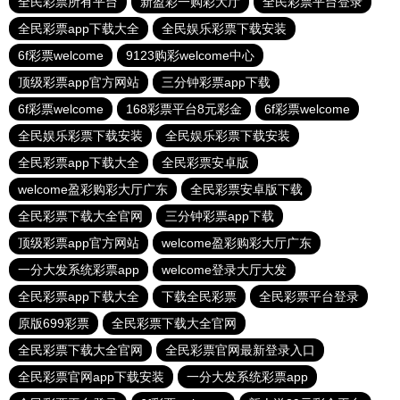
全民彩票所有平台
新盈彩一购彩大厅
全民彩票平台登录
全民彩票app下载大全
全民娱乐彩票下载安装
6f彩票welcome
9123购彩welcome中心
顶级彩票app官方网站
三分钟彩票app下载
6f彩票welcome
168彩票平台8元彩金
6f彩票welcome
全民娱乐彩票下载安装
全民娱乐彩票下载安装
全民彩票app下载大全
全民彩票安卓版
welcome盈彩购彩大厅广东
全民彩票安卓版下载
全民彩票下载大全官网
三分钟彩票app下载
顶级彩票app官方网站
welcome盈彩购彩大厅广东
一分大发系统彩票app
welcome登录大厅大发
全民彩票app下载大全
下载全民彩票
全民彩票平台登录
原版699彩票
全民彩票下载大全官网
全民彩票下载大全官网
全民彩票官网最新登录入口
全民彩票官网app下载安装
一分大发系统彩票app