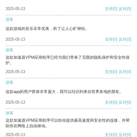
2025-05-13
支持
[0]
反对
[0]
游客
这款游戏的音乐非常优美，听了让人心旷神怡。
2025-05-13
支持
[0]
反对
[0]
游客
这款加速器VPM应用程序已经为我们带来了无限的隐私保护和安全性保
护。
2025-05-13
支持
[0]
反对
[0]
游客
这款app的用户群体非常庞大，我可以结识到来自世界各地的朋友。
2025-05-13
支持
[0]
反对
[0]
游客
这款加速器VPM应用程序可以给你提供最高速度和安全性的连接，并帮
助你在网络上自由移动。
2025-05-13
支持
[0]
反对
[0]