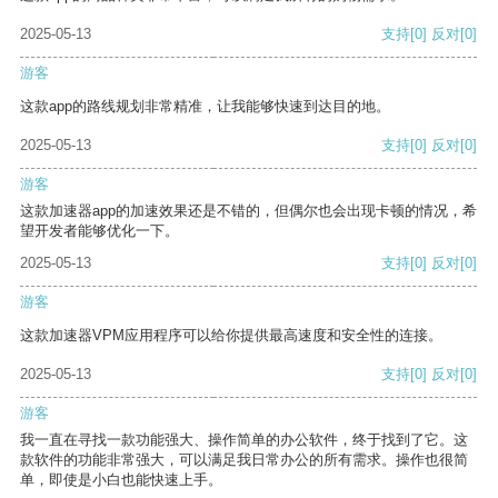
2025-05-13
支持
[0]
反对
[0]
游客
这款app的路线规划非常精准，让我能够快速到达目的地。
2025-05-13
支持
[0]
反对
[0]
游客
这款加速器app的加速效果还是不错的，但偶尔也会出现卡顿的情况，希
望开发者能够优化一下。
2025-05-13
支持
[0]
反对
[0]
游客
这款加速器VPM应用程序可以给你提供最高速度和安全性的连接。
2025-05-13
支持
[0]
反对
[0]
游客
我一直在寻找一款功能强大、操作简单的办公软件，终于找到了它。这
款软件的功能非常强大，可以满足我日常办公的所有需求。操作也很简
单，即使是小白也能快速上手。