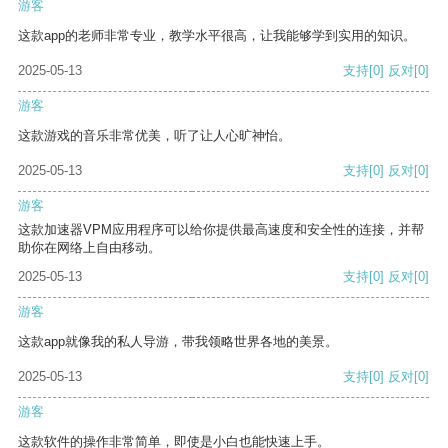
游客
这款app的老师非常专业，教学水平很高，让我能够学到实用的知识。
2025-05-13
支持
[0]
反对
[0]
游客
这款游戏的音乐非常优美，听了让人心旷神怡。
2025-05-13
支持
[0]
反对
[0]
游客
这款加速器VPM应用程序可以给你提供最高速度和安全性的连接，并帮
助你在网络上自由移动。
2025-05-13
支持
[0]
反对
[0]
游客
这款app就像我的私人导游，带我领略世界各地的美景。
2025-05-13
支持
[0]
反对
[0]
游客
这款软件的操作非常简单，即使是小白也能快速上手。