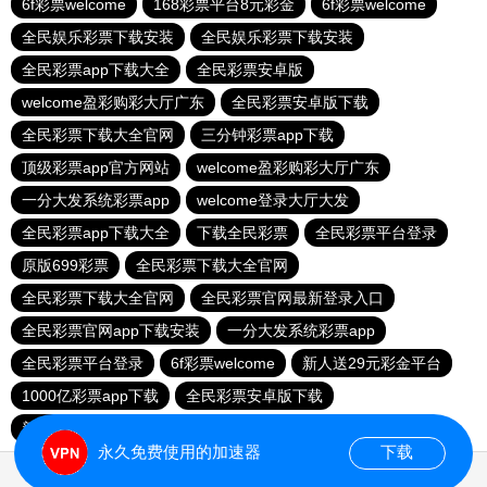
6f彩票welcome
168彩票平台8元彩金
6f彩票welcome
全民娱乐彩票下载安装
全民娱乐彩票下载安装
全民彩票app下载大全
全民彩票安卓版
welcome盈彩购彩大厅广东
全民彩票安卓版下载
全民彩票下载大全官网
三分钟彩票app下载
顶级彩票app官方网站
welcome盈彩购彩大厅广东
一分大发系统彩票app
welcome登录大厅大发
全民彩票app下载大全
下载全民彩票
全民彩票平台登录
原版699彩票
全民彩票下载大全官网
全民彩票下载大全官网
全民彩票官网最新登录入口
全民彩票官网app下载安装
一分大发系统彩票app
全民彩票平台登录
6f彩票welcome
新人送29元彩金平台
1000亿彩票app下载
全民彩票安卓版下载
新人送29元彩金平台
全民彩票平台换了吗
永久免费使用的加速器
下载