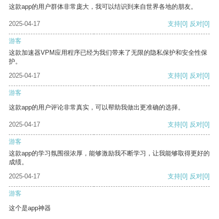
这款app的用户群体非常庞大，我可以结识到来自世界各地的朋友。
2025-04-17
支持
[0]
反对
[0]
游客
这款加速器VPM应用程序已经为我们带来了无限的隐私保护和安全性保
护。
2025-04-17
支持
[0]
反对
[0]
游客
这款app的用户评论非常真实，可以帮助我做出更准确的选择。
2025-04-17
支持
[0]
反对
[0]
游客
这款app的学习氛围很浓厚，能够激励我不断学习，让我能够取得更好的
成绩。
2025-04-17
支持
[0]
反对
[0]
游客
这个是app神器