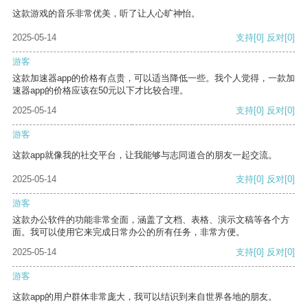
这款游戏的音乐非常优美，听了让人心旷神怡。
2025-05-14
支持
[0]
反对
[0]
游客
这款加速器app的价格有点贵，可以适当降低一些。我个人觉得，一款加
速器app的价格应该在50元以下才比较合理。
2025-05-14
支持
[0]
反对
[0]
游客
这款app就像我的社交平台，让我能够与志同道合的朋友一起交流。
2025-05-14
支持
[0]
反对
[0]
游客
这款办公软件的功能非常全面，涵盖了文档、表格、演示文稿等各个方
面。我可以使用它来完成日常办公的所有任务，非常方便。
2025-05-14
支持
[0]
反对
[0]
游客
这款app的用户群体非常庞大，我可以结识到来自世界各地的朋友。