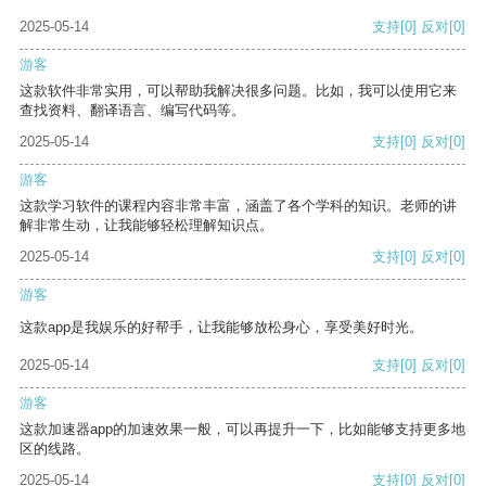
2025-05-14
支持
[0]
反对
[0]
游客
这款软件非常实用，可以帮助我解决很多问题。比如，我可以使用它来
查找资料、翻译语言、编写代码等。
2025-05-14
支持
[0]
反对
[0]
游客
这款学习软件的课程内容非常丰富，涵盖了各个学科的知识。老师的讲
解非常生动，让我能够轻松理解知识点。
2025-05-14
支持
[0]
反对
[0]
游客
这款app是我娱乐的好帮手，让我能够放松身心，享受美好时光。
2025-05-14
支持
[0]
反对
[0]
游客
这款加速器app的加速效果一般，可以再提升一下，比如能够支持更多地
区的线路。
2025-05-14
支持
[0]
反对
[0]