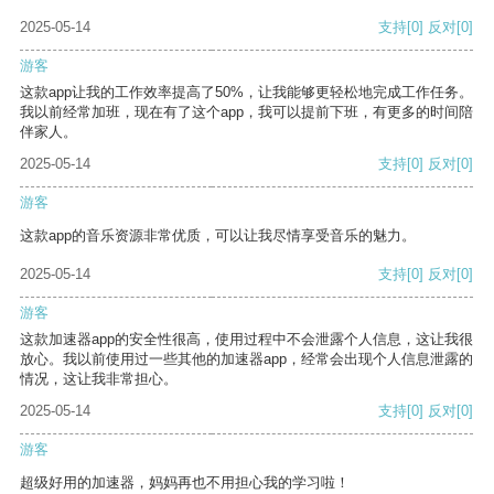
2025-05-14
支持
[0]
反对
[0]
游客
这款app让我的工作效率提高了50%，让我能够更轻松地完成工作任务。
我以前经常加班，现在有了这个app，我可以提前下班，有更多的时间陪
伴家人。
2025-05-14
支持
[0]
反对
[0]
游客
这款app的音乐资源非常优质，可以让我尽情享受音乐的魅力。
2025-05-14
支持
[0]
反对
[0]
游客
这款加速器app的安全性很高，使用过程中不会泄露个人信息，这让我很
放心。我以前使用过一些其他的加速器app，经常会出现个人信息泄露的
情况，这让我非常担心。
2025-05-14
支持
[0]
反对
[0]
游客
超级好用的加速器，妈妈再也不用担心我的学习啦！