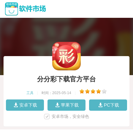
分分彩下载官方平台
工具
|
时间：2025-05-14
|
安卓下载
苹果下载
PC下载
安卓市场，安全绿色