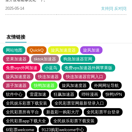
2025-05-14
支持
[0]
反对
[0]
友情链接
网站地图
QuickQ
旋风加速度器
旋风加速
坚果加速器
tiktok加速器
狗急加速器官网
免费vqn外网加速
小蓝鸟
免费vps加速器外网苹果版
旋风加速度器
快连加速器
快连加速器官网入口
原子加速器
快鸭加速器
旋风加速度器
外网网址导航
软件中心
雷霆加速
狂飙加速器
哔咔漫画
快鸭VPN
全民娱乐彩票下载安装
全民彩票官网最新登录入口
全民彩票所有平台
新盈彩一购彩大厅
全民彩票平台登录
全民彩票app下载大全
全民娱乐彩票下载安装
6f彩票welcome
9123购彩welcome中心