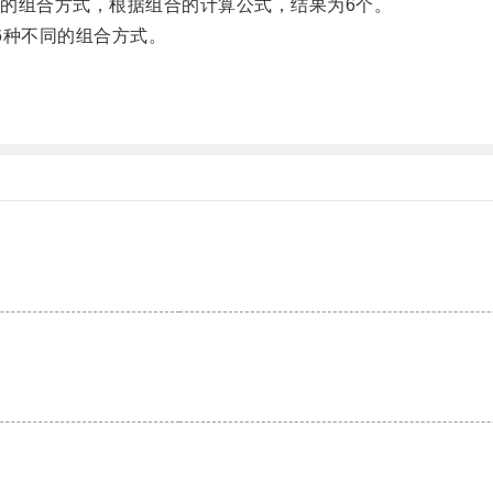
码的组合方式，根据组合的计算公式，结果为6个。
种不同的组合方式。