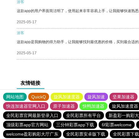
游客
这款app的用户界面简洁明了，使用起来非常容易上手，让我能够快速熟悉
2025-05-17
游客
这款app是我购物的得力助手，让我能够找到最优惠的价格，买到最合适
2025-05-17
友情链接
网站地图
QuickQ
旋风加速度器
旋风加速
坚果加速器
快连加速器官网入口
原子加速器
快鸭加速器
旋风加速度器
全民彩票官网最新登录入口
全民彩票所有平台
新盈彩一购彩大
顶级彩票app官方网站
三分钟彩票app下载
6f彩票welcome
welcome盈彩购彩大厅广东
全民彩票安卓版下载
全民彩票下载