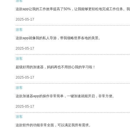
游客
这款app让我的工作效率提高了50%，让我能够更轻松地完成工作任务。
2025-05-17
游客
这款app就像我的私人导游，带我领略世界各地的美景。
2025-05-17
游客
超级好用的加速器，妈妈再也不用担心我的学习啦！
2025-05-17
游客
这款加速器app的操作非常简单，一键加速就能开启，非常方便。
2025-05-17
游客
这款软件的功能非常全面，可以满足我所有需求。