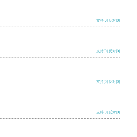
支持
[0]
反对
[0]
支持
[0]
反对
[0]
支持
[0]
反对
[0]
支持
[0]
反对
[0]