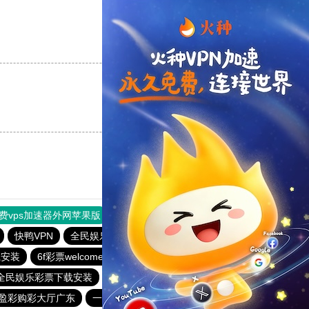
支持
[0]
反对
[0]
支持
[0]
反对
[0]
费vps加速器外网苹果版
旋风加速度器
快连加速器
快鸭VPN
全民娱乐彩票下载安装
载安装
6f彩票welcome
9123购彩welcome中心
全民娱乐彩票下载安装
全民彩票app下载大全
全民彩票安卓版
me盈彩购彩大厅广东
一分大发系统彩票app