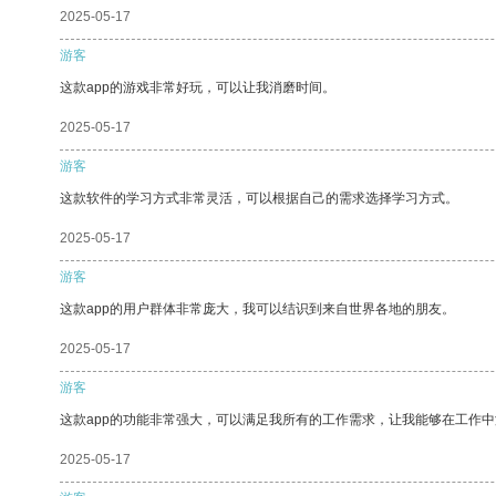
2025-05-17
游客
这款app的游戏非常好玩，可以让我消磨时间。
2025-05-17
游客
这款软件的学习方式非常灵活，可以根据自己的需求选择学习方式。
2025-05-17
游客
这款app的用户群体非常庞大，我可以结识到来自世界各地的朋友。
2025-05-17
游客
这款app的功能非常强大，可以满足我所有的工作需求，让我能够在工作
2025-05-17