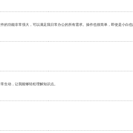
软件的功能非常强大，可以满足我日常办公的所有需求。操作也很简单，即使是小白也
。
非常生动，让我能够轻松理解知识点。