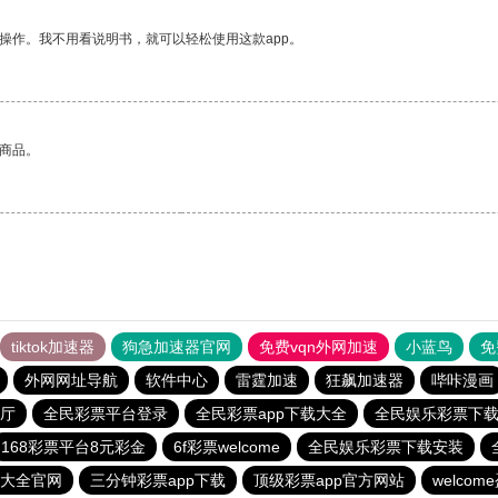
操作。我不用看说明书，就可以轻松使用这款app。
的商品。
tiktok加速器
狗急加速器官网
免费vqn外网加速
小蓝鸟
免
外网网址导航
软件中心
雷霆加速
狂飙加速器
哔咔漫画
厅
全民彩票平台登录
全民彩票app下载大全
全民娱乐彩票下
168彩票平台8元彩金
6f彩票welcome
全民娱乐彩票下载安装
大全官网
三分钟彩票app下载
顶级彩票app官方网站
welco