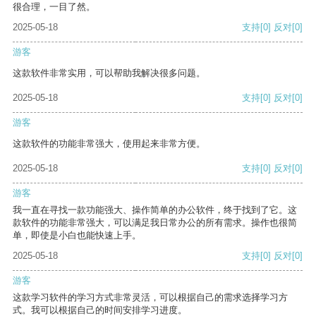
很合理，一目了然。
2025-05-18
支持
[0]
反对
[0]
游客
这款软件非常实用，可以帮助我解决很多问题。
2025-05-18
支持
[0]
反对
[0]
游客
这款软件的功能非常强大，使用起来非常方便。
2025-05-18
支持
[0]
反对
[0]
游客
我一直在寻找一款功能强大、操作简单的办公软件，终于找到了它。这
款软件的功能非常强大，可以满足我日常办公的所有需求。操作也很简
单，即使是小白也能快速上手。
2025-05-18
支持
[0]
反对
[0]
游客
这款学习软件的学习方式非常灵活，可以根据自己的需求选择学习方
式。我可以根据自己的时间安排学习进度。