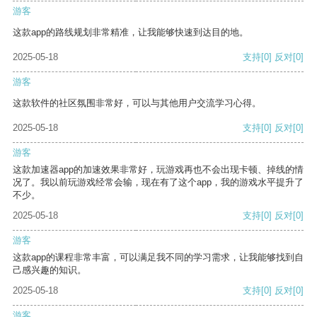
游客
这款app的路线规划非常精准，让我能够快速到达目的地。
2025-05-18
支持
[0]
反对
[0]
游客
这款软件的社区氛围非常好，可以与其他用户交流学习心得。
2025-05-18
支持
[0]
反对
[0]
游客
这款加速器app的加速效果非常好，玩游戏再也不会出现卡顿、掉线的情
况了。我以前玩游戏经常会输，现在有了这个app，我的游戏水平提升了
不少。
2025-05-18
支持
[0]
反对
[0]
游客
这款app的课程非常丰富，可以满足我不同的学习需求，让我能够找到自
己感兴趣的知识。
2025-05-18
支持
[0]
反对
[0]
游客