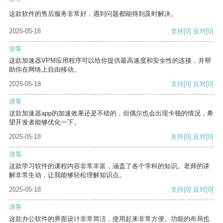
这款软件的售后服务非常好，遇到问题都能得到及时解决。
2025-05-18
支持
[0]
反对
[0]
游客
这款加速器VPM应用程序可以给你提供最高速度和安全性的连接，并帮
助你在网络上自由移动。
2025-05-18
支持
[0]
反对
[0]
游客
这款加速器app的加速效果还是不错的，但偶尔也会出现卡顿的情况，希
望开发者能够优化一下。
2025-05-18
支持
[0]
反对
[0]
游客
这款学习软件的课程内容非常丰富，涵盖了各个学科的知识。老师的讲
解非常生动，让我能够轻松理解知识点。
2025-05-18
支持
[0]
反对
[0]
游客
这款办公软件的界面设计非常简洁，使用起来非常方便。功能的布局也