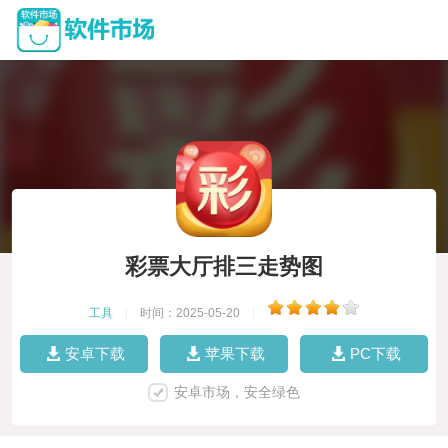
彩票大厅排三走势图
工具
|
时间：2025-05-20
|
安卓下载
苹果下载
PC下载
安卓市场，安全绿色