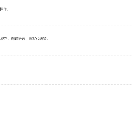
悉操作。
找资料、翻译语言、编写代码等。