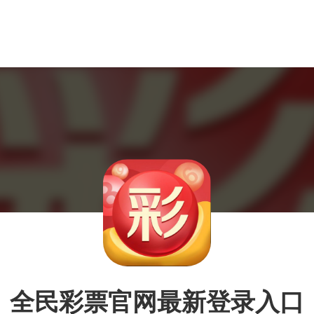
全民彩票官网最新登录入口