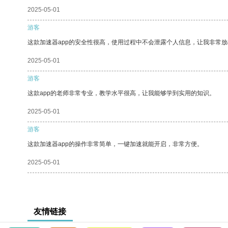
2025-05-01
游客
这款加速器app的安全性很高，使用过程中不会泄露个人信息，让我非常放
2025-05-01
游客
这款app的老师非常专业，教学水平很高，让我能够学到实用的知识。
2025-05-01
游客
这款加速器app的操作非常简单，一键加速就能开启，非常方便。
2025-05-01
友情链接