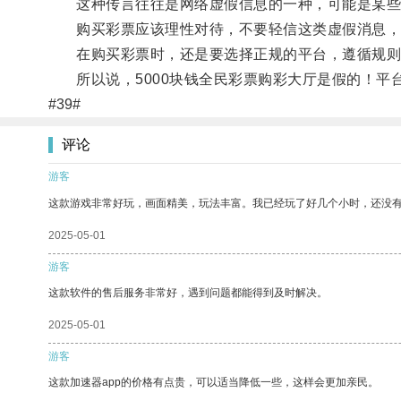
这种传言往往是网络虚假信息的一种，可能是某些
购买彩票应该理性对待，不要轻信这类虚假消息，
在购买彩票时，还是要选择正规的平台，遵循规则
所以说，5000块钱全民彩票购彩大厅是假的！平
#39#
评论
游客
这款游戏非常好玩，画面精美，玩法丰富。我已经玩了好几个小时，还没
2025-05-01
游客
这款软件的售后服务非常好，遇到问题都能得到及时解决。
2025-05-01
游客
这款加速器app的价格有点贵，可以适当降低一些，这样会更加亲民。