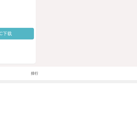
PC下载
排行