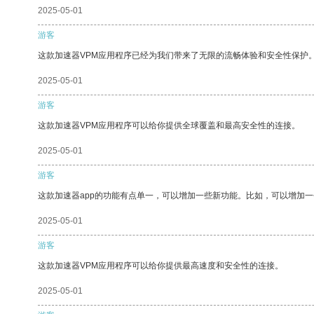
2025-05-01
游客
这款加速器VPM应用程序已经为我们带来了无限的流畅体验和安全性保护
2025-05-01
游客
这款加速器VPM应用程序可以给你提供全球覆盖和最高安全性的连接。
2025-05-01
游客
这款加速器app的功能有点单一，可以增加一些新功能。比如，可以增加
2025-05-01
游客
这款加速器VPM应用程序可以给你提供最高速度和安全性的连接。
2025-05-01