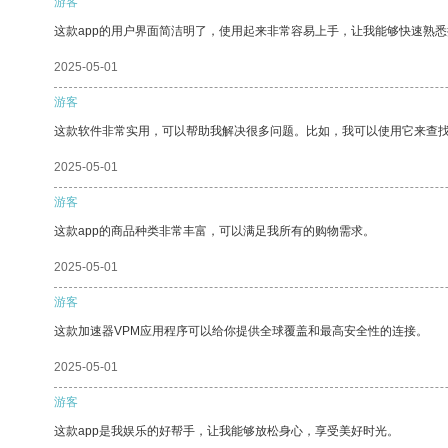
游客
这款app的用户界面简洁明了，使用起来非常容易上手，让我能够快速熟
2025-05-01
游客
这款软件非常实用，可以帮助我解决很多问题。比如，我可以使用它来查
2025-05-01
游客
这款app的商品种类非常丰富，可以满足我所有的购物需求。
2025-05-01
游客
这款加速器VPM应用程序可以给你提供全球覆盖和最高安全性的连接。
2025-05-01
游客
这款app是我娱乐的好帮手，让我能够放松身心，享受美好时光。