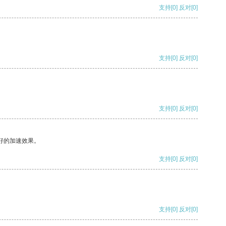
支持
[0]
反对
[0]
支持
[0]
反对
[0]
支持
[0]
反对
[0]
好的加速效果。
支持
[0]
反对
[0]
支持
[0]
反对
[0]