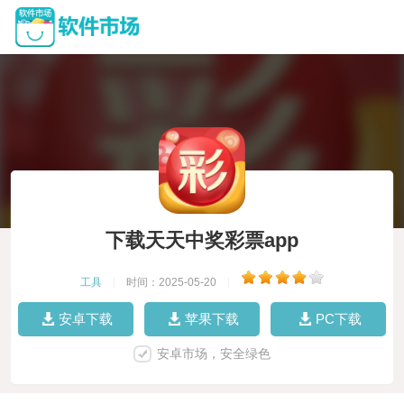
下载天天中奖彩票app
工具
|
时间：2025-05-20
|
安卓下载
苹果下载
PC下载
安卓市场，安全绿色