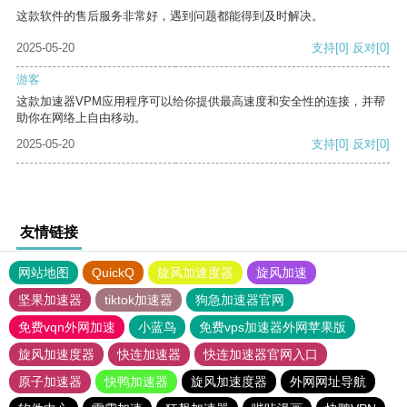
这款软件的售后服务非常好，遇到问题都能得到及时解决。
2025-05-20
支持
[0]
反对
[0]
游客
这款加速器VPM应用程序可以给你提供最高速度和安全性的连接，并帮
助你在网络上自由移动。
2025-05-20
支持
[0]
反对
[0]
友情链接
网站地图
QuickQ
旋风加速度器
旋风加速
坚果加速器
tiktok加速器
狗急加速器官网
免费vqn外网加速
小蓝鸟
免费vps加速器外网苹果版
旋风加速度器
快连加速器
快连加速器官网入口
原子加速器
快鸭加速器
旋风加速度器
外网网址导航