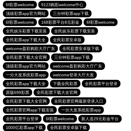
6f彩票welcome
9123购彩welcome中心
顶级彩票app官方网站
三分钟彩票app下载
6f彩票welcome
168彩票平台8元彩金
6f彩票welcome
全民娱乐彩票下载安装
全民娱乐彩票下载安装
全民彩票app下载大全
全民彩票安卓版
welcome盈彩购彩大厅广东
全民彩票安卓版下载
全民彩票下载大全官网
三分钟彩票app下载
顶级彩票app官方网站
welcome盈彩购彩大厅广东
一分大发系统彩票app
welcome登录大厅大发
全民彩票app下载大全
下载全民彩票
全民彩票平台登录
原版699彩票
全民彩票下载大全官网
全民彩票下载大全官网
全民彩票官网最新登录入口
全民彩票官网app下载安装
一分大发系统彩票app
全民彩票平台登录
6f彩票welcome
新人送29元彩金平台
1000亿彩票app下载
全民彩票安卓版下载