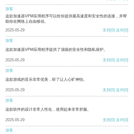
游客
这款加速器VPM应用程序可以给你提供最高速度和安全性的连接，并帮
助你在网络上自由移动。
2025-05-29
支持
[0]
反对
[0]
游客
这款加速器VPM应用程序提供了顶级的安全性和隐私保护。
2025-05-29
支持
[0]
反对
[0]
游客
这款游戏的音乐非常优美，听了让人心旷神怡。
2025-05-29
支持
[0]
反对
[0]
游客
这款软件的设计非常人性化，使用起来非常舒服。
2025-05-29
支持
[0]
反对
[0]
游客