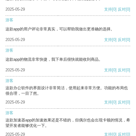
2025-05-29
支持
[0]
反对
[0]
游客
这款app的用户评论非常真实，可以帮助我做出更准确的选择。
2025-05-29
支持
[0]
反对
[0]
游客
这款app的物流非常快捷，我下单后很快就能收到商品。
2025-05-29
支持
[0]
反对
[0]
游客
这款办公软件的界面设计非常简洁，使用起来非常方便。功能的布局也
很合理，一目了然。
2025-05-29
支持
[0]
反对
[0]
游客
这款加速器app的加速效果还是不错的，但偶尔也会出现卡顿的情况，希
望开发者能够优化一下。
2025-05-29
支持
[0]
反对
[0]