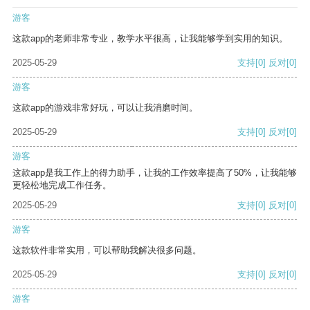
游客
这款app的老师非常专业，教学水平很高，让我能够学到实用的知识。
2025-05-29
支持
[0]
反对
[0]
游客
这款app的游戏非常好玩，可以让我消磨时间。
2025-05-29
支持
[0]
反对
[0]
游客
这款app是我工作上的得力助手，让我的工作效率提高了50%，让我能够
更轻松地完成工作任务。
2025-05-29
支持
[0]
反对
[0]
游客
这款软件非常实用，可以帮助我解决很多问题。
2025-05-29
支持
[0]
反对
[0]
游客