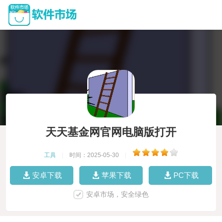
天天基金网官网电脑版打开
工具
|
时间：2025-05-30
|
安卓下载
苹果下载
PC下载
安卓市场，安全绿色