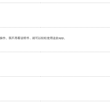
操作。我不用看说明书，就可以轻松使用这款app。