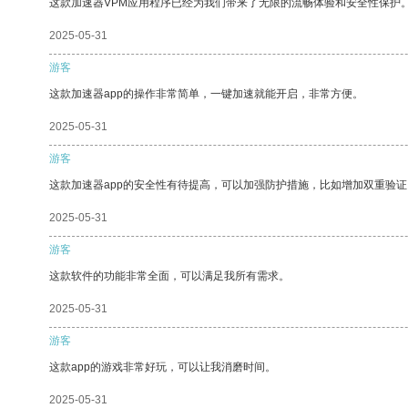
这款加速器VPM应用程序已经为我们带来了无限的流畅体验和安全性保护
2025-05-31
游客
这款加速器app的操作非常简单，一键加速就能开启，非常方便。
2025-05-31
游客
这款加速器app的安全性有待提高，可以加强防护措施，比如增加双重验证
2025-05-31
游客
这款软件的功能非常全面，可以满足我所有需求。
2025-05-31
游客
这款app的游戏非常好玩，可以让我消磨时间。
2025-05-31