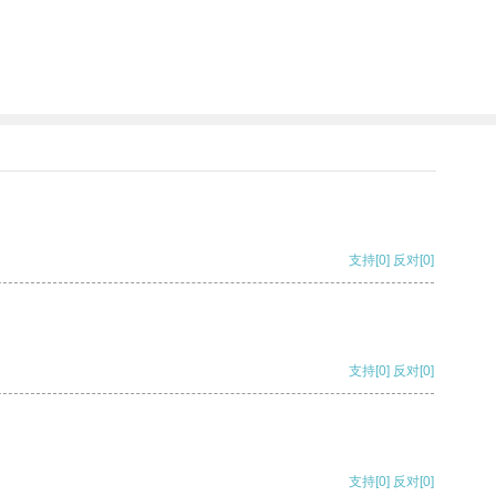
支持
[0]
反对
[0]
支持
[0]
反对
[0]
支持
[0]
反对
[0]