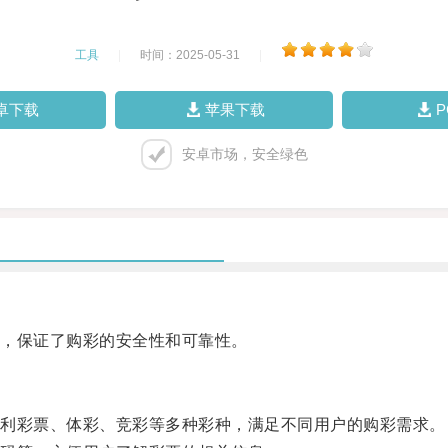
工具
|
时间：2025-05-31
|
卓下载
苹果下载
安卓市场，安全绿色
，保证了购彩的安全性和可靠性。
利彩票、体彩、竞彩等多种彩种，满足不同用户的购彩需求。