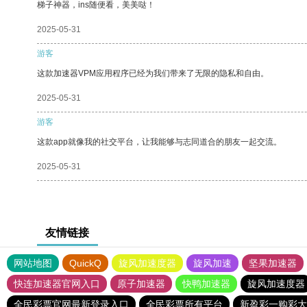
梯子神器，ins随便看，美美哒！
2025-05-31
游客
这款加速器VPM应用程序已经为我们带来了无限的隐私和自由。
2025-05-31
游客
这款app就像我的社交平台，让我能够与志同道合的朋友一起交流。
2025-05-31
友情链接
网站地图
QuickQ
旋风加速度器
旋风加速
坚果加速器
快连加速器官网入口
原子加速器
快鸭加速器
旋风加速度器
全民彩票官网最新登录入口
全民彩票所有平台
新盈彩一购彩大