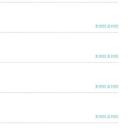
支持
[0]
反对
[0]
支持
[0]
反对
[0]
支持
[0]
反对
[0]
支持
[0]
反对
[0]