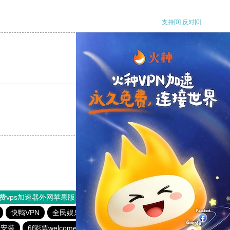
支持
[0]
反对
[0]
支持
[0]
反对
[0]
支持
[0]
反对
[0]
费vps加速器外网苹果版
旋风加速度器
快连加速器
快鸭VPN
全民娱乐彩票下载安装
载安装
6f彩票welcome
9123购彩welcome中心