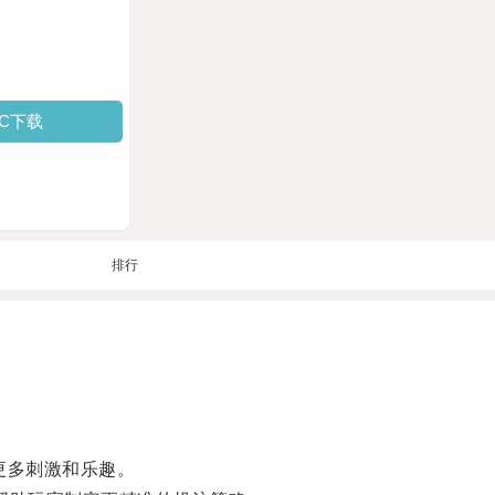
PC下载
排行
更多刺激和乐趣。