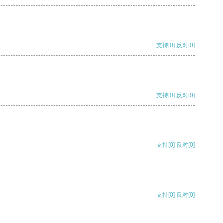
支持
[0]
反对
[0]
支持
[0]
反对
[0]
支持
[0]
反对
[0]
支持
[0]
反对
[0]