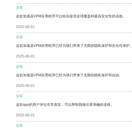
游客
这款加速器VPM应用程序可以给你提供全球覆盖和最高安全性的连接。
2025-06-01
游客
这款加速器VPM应用程序已经为我们带来了无限的隐私保护和安全性保护
2025-06-01
游客
这款加速器VPM应用程序已经为我们带来了无限的隐私保护和自由。
2025-06-01
游客
这款app的用户评论非常真实，可以帮助我做出更准确的选择。
2025-06-01
游客