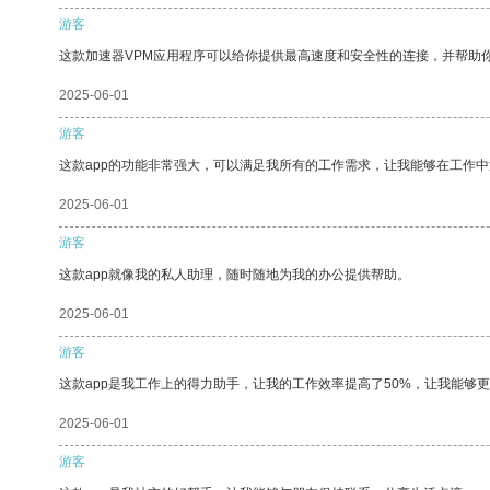
游客
这款加速器VPM应用程序可以给你提供最高速度和安全性的连接，并帮助
2025-06-01
游客
这款app的功能非常强大，可以满足我所有的工作需求，让我能够在工作
2025-06-01
游客
这款app就像我的私人助理，随时随地为我的办公提供帮助。
2025-06-01
游客
这款app是我工作上的得力助手，让我的工作效率提高了50%，让我能够
2025-06-01
游客