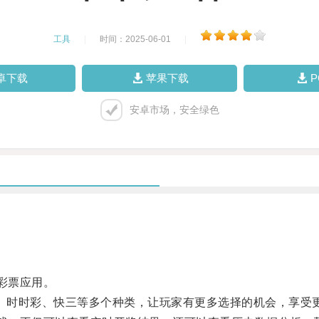
工具
|
时间：2025-06-01
|
卓下载
苹果下载
安卓市场，安全绿色
彩票应用。
、时时彩、快三等多个种类，让玩家有更多选择的机会，享受