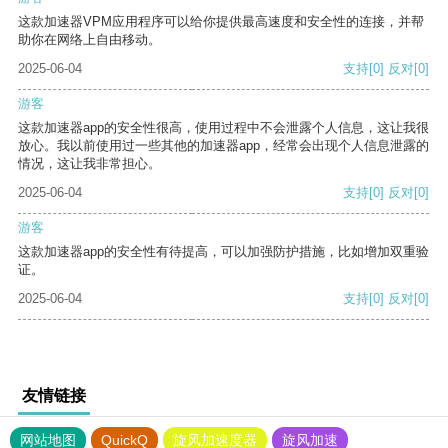
这款加速器VPM应用程序可以给你提供最高速度和安全性的连接，并帮
助你在网络上自由移动。
2025-06-04
支持
[0]
反对
[0]
游客
这款加速器app的安全性很高，使用过程中不会泄露个人信息，这让我很
放心。我以前使用过一些其他的加速器app，经常会出现个人信息泄露的
情况，这让我非常担心。
2025-06-04
支持
[0]
反对
[0]
游客
这款加速器app的安全性有待提高，可以加强防护措施，比如增加双重验
证。
2025-06-04
支持
[0]
反对
[0]
友情链接
网站地图
QuickQ
旋风加速度器
旋风加速