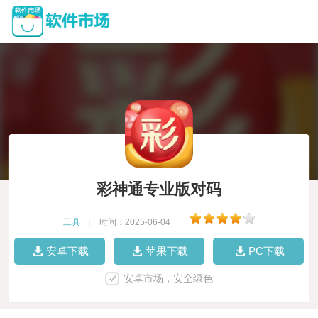
彩神通专业版对码
工具
|
时间：2025-06-04
|
安卓下载
苹果下载
PC下载
安卓市场，安全绿色