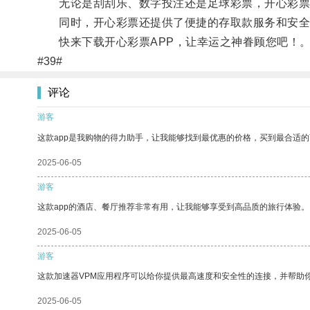
无论是刮刮乐、数字投注还是足球彩票，开心彩票
同时，开心彩票还提供了便捷的存取款服务和安全
快来下载开心彩票APP，让幸运之神眷顾您吧！
#39#
评论
游客
这款app是我购物的得力助手，让我能够找到最优惠的价格，买到最合适
2025-06-05
游客
这款app的酒店、餐厅推荐非常有用，让我能够享受到高品质的旅行体验。
2025-06-05
游客
这款加速器VPM应用程序可以给你提供最高速度和安全性的连接，并帮助
2025-06-05