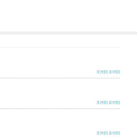
支持
[0]
反对
[0]
支持
[0]
反对
[0]
支持
[0]
反对
[0]