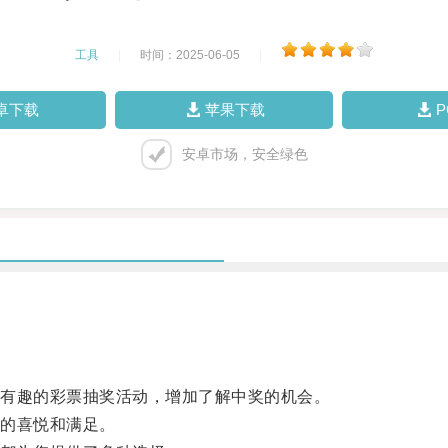
工具
|
时间：2025-06-05
|
卓下载
苹果下载
安卓市场，安全绿色
有趣的彩票抽奖活动，增加了解中奖的机会。
的喜悦和满足。