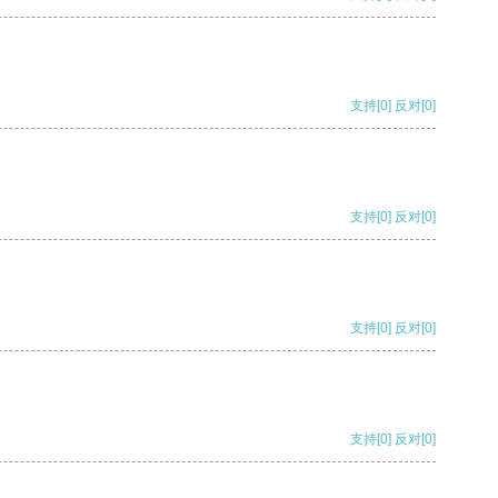
支持
[0]
反对
[0]
支持
[0]
反对
[0]
支持
[0]
反对
[0]
支持
[0]
反对
[0]