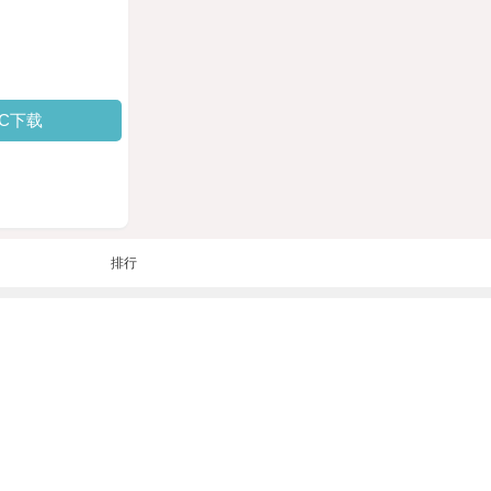
PC下载
排行