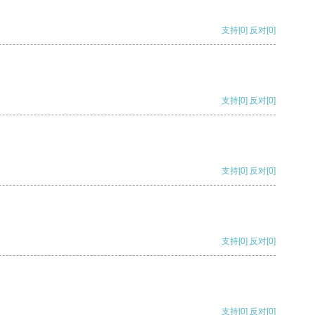
支持
[0]
反对
[0]
支持
[0]
反对
[0]
支持
[0]
反对
[0]
支持
[0]
反对
[0]
支持
[0]
反对
[0]