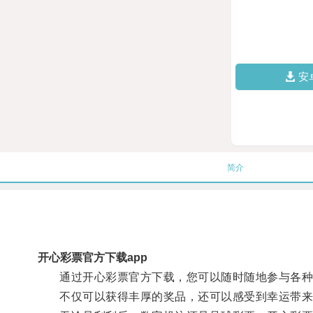
安
简介
开心彩票官方下载app
通过开心彩票官方下载，您可以随时随地参与各种
不仅可以获得丰厚的奖品，还可以感受到幸运带来