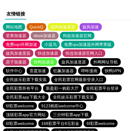
友情链接
网站地图
QuickQ
旋风加速度器
旋风加速
坚果加速器
tiktok加速器
狗急加速器官网
免费vqn外网加速
小蓝鸟
免费vps加速器外网苹果版
旋风加速度器
快连加速器
快连加速器官网入口
原子加速器
快鸭加速器
旋风加速度器
外网网址导航
软件中心
雷霆加速
狂飙加速器
哔咔漫画
快鸭VPN
全民娱乐彩票下载安装
全民彩票官网最新登录入口
全民彩票所有平台
新盈彩一购彩大厅
全民彩票平台登录
全民彩票app下载大全
全民娱乐彩票下载安装
6f彩票welcome
9123购彩welcome中心
顶级彩票app官方网站
三分钟彩票app下载
6f彩票welcome
168彩票平台8元彩金
6f彩票welcome