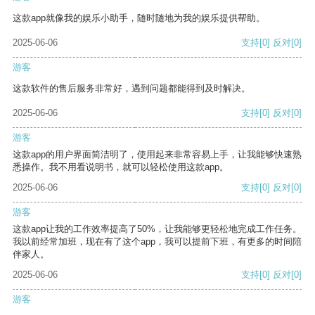
这款app就像我的娱乐小助手，随时随地为我的娱乐提供帮助。
2025-06-06
支持
[0]
反对
[0]
游客
这款软件的售后服务非常好，遇到问题都能得到及时解决。
2025-06-06
支持
[0]
反对
[0]
游客
这款app的用户界面简洁明了，使用起来非常容易上手，让我能够快速熟
悉操作。我不用看说明书，就可以轻松使用这款app。
2025-06-06
支持
[0]
反对
[0]
游客
这款app让我的工作效率提高了50%，让我能够更轻松地完成工作任务。
我以前经常加班，现在有了这个app，我可以提前下班，有更多的时间陪
伴家人。
2025-06-06
支持
[0]
反对
[0]
游客