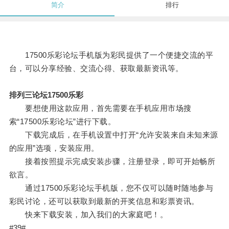
简介
排行
17500乐彩论坛手机版为彩民提供了一个便捷交流的平
台，可以分享经验、交流心得、获取最新资讯等。
排列三论坛17500乐彩
要想使用这款应用，首先需要在手机应用市场搜
索“17500乐彩论坛”进行下载。
下载完成后，在手机设置中打开“允许安装来自未知来源
的应用”选项，安装应用。
接着按照提示完成安装步骤，注册登录，即可开始畅所
欲言。
通过17500乐彩论坛手机版，您不仅可以随时随地参与
彩民讨论，还可以获取到最新的开奖信息和彩票资讯。
快来下载安装，加入我们的大家庭吧！。
#39#