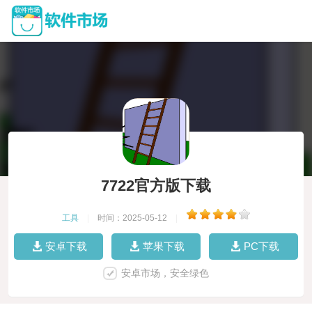
7722官方版下载
工具
|
时间：2025-05-12
|
安卓下载
苹果下载
PC下载
安卓市场，安全绿色