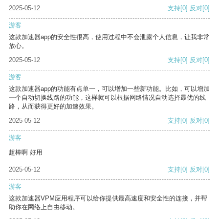
2025-05-12
支持
[0]
反对
[0]
游客
这款加速器app的安全性很高，使用过程中不会泄露个人信息，让我非常
放心。
2025-05-12
支持
[0]
反对
[0]
游客
这款加速器app的功能有点单一，可以增加一些新功能。比如，可以增加
一个自动切换线路的功能，这样就可以根据网络情况自动选择最优的线
路，从而获得更好的加速效果。
2025-05-12
支持
[0]
反对
[0]
游客
超棒啊 好用
2025-05-12
支持
[0]
反对
[0]
游客
这款加速器VPM应用程序可以给你提供最高速度和安全性的连接，并帮
助你在网络上自由移动。