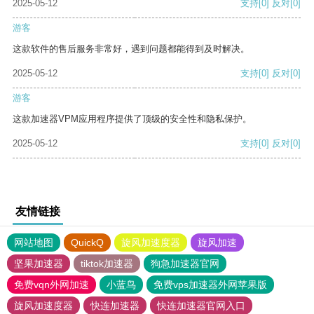
2025-05-12
支持
[0]
反对
[0]
游客
这款软件的售后服务非常好，遇到问题都能得到及时解决。
2025-05-12
支持
[0]
反对
[0]
游客
这款加速器VPM应用程序提供了顶级的安全性和隐私保护。
2025-05-12
支持
[0]
反对
[0]
友情链接
网站地图
QuickQ
旋风加速度器
旋风加速
坚果加速器
tiktok加速器
狗急加速器官网
免费vqn外网加速
小蓝鸟
免费vps加速器外网苹果版
旋风加速度器
快连加速器
快连加速器官网入口