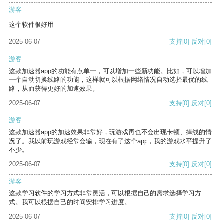
游客
这个软件很好用
2025-06-07
支持
[0]
反对
[0]
游客
这款加速器app的功能有点单一，可以增加一些新功能。比如，可以增加
一个自动切换线路的功能，这样就可以根据网络情况自动选择最优的线
路，从而获得更好的加速效果。
2025-06-07
支持
[0]
反对
[0]
游客
这款加速器app的加速效果非常好，玩游戏再也不会出现卡顿、掉线的情
况了。我以前玩游戏经常会输，现在有了这个app，我的游戏水平提升了
不少。
2025-06-07
支持
[0]
反对
[0]
游客
这款学习软件的学习方式非常灵活，可以根据自己的需求选择学习方
式。我可以根据自己的时间安排学习进度。
2025-06-07
支持
[0]
反对
[0]