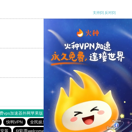
支持
[0]
反对
[0]
支持
[0]
反对
[0]
支持
[0]
反对
[0]
费vps加速器外网苹果版
旋风加速度器
快连加速器
快鸭VPN
全民娱乐彩票下载安装
载安装
6f彩票welcome
9123购彩welcome中心