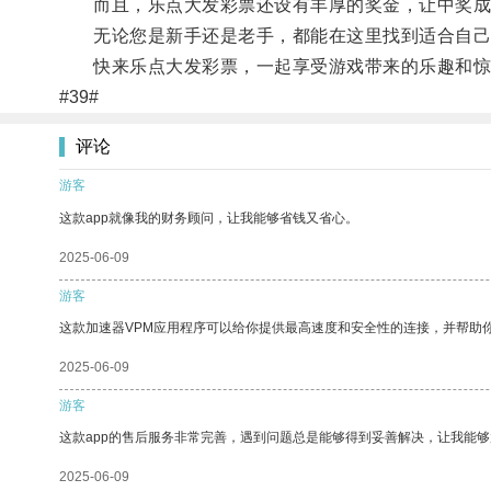
而且，乐点大发彩票还设有丰厚的奖金，让中奖成
无论您是新手还是老手，都能在这里找到适合自己
快来乐点大发彩票，一起享受游戏带来的乐趣和惊
#39#
评论
游客
这款app就像我的财务顾问，让我能够省钱又省心。
2025-06-09
游客
这款加速器VPM应用程序可以给你提供最高速度和安全性的连接，并帮助
2025-06-09
游客
这款app的售后服务非常完善，遇到问题总是能够得到妥善解决，让我能
2025-06-09