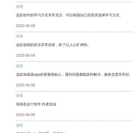
游客
这款软件的学习方式非常灵活，可以根据自己的需求选择学习方式。
2025-06-09
游客
这款游戏的音乐非常优美，听了让人心旷神怡。
2025-06-09
游客
这款加速器app的客服很贴心，遇到问题都能及时解决，服务态度非常好。
2025-06-09
游客
我喜欢这个软件 作者加油
2025-06-09
游客