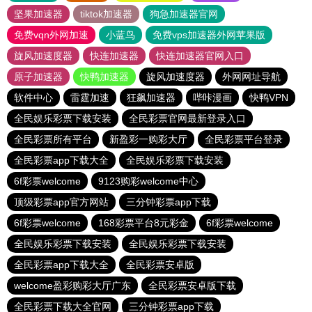
坚果加速器
tiktok加速器
狗急加速器官网
免费vqn外网加速
小蓝鸟
免费vps加速器外网苹果版
旋风加速度器
快连加速器
快连加速器官网入口
原子加速器
快鸭加速器
旋风加速度器
外网网址导航
软件中心
雷霆加速
狂飙加速器
哔咔漫画
快鸭VPN
全民娱乐彩票下载安装
全民彩票官网最新登录入口
全民彩票所有平台
新盈彩一购彩大厅
全民彩票平台登录
全民彩票app下载大全
全民娱乐彩票下载安装
6f彩票welcome
9123购彩welcome中心
顶级彩票app官方网站
三分钟彩票app下载
6f彩票welcome
168彩票平台8元彩金
6f彩票welcome
全民娱乐彩票下载安装
全民娱乐彩票下载安装
全民彩票app下载大全
全民彩票安卓版
welcome盈彩购彩大厅广东
全民彩票安卓版下载
全民彩票下载大全官网
三分钟彩票app下载