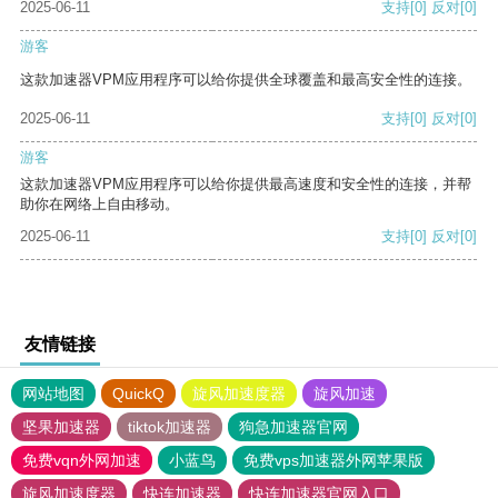
2025-06-11
支持
[0]
反对
[0]
游客
这款加速器VPM应用程序可以给你提供全球覆盖和最高安全性的连接。
2025-06-11
支持
[0]
反对
[0]
游客
这款加速器VPM应用程序可以给你提供最高速度和安全性的连接，并帮
助你在网络上自由移动。
2025-06-11
支持
[0]
反对
[0]
友情链接
网站地图
QuickQ
旋风加速度器
旋风加速
坚果加速器
tiktok加速器
狗急加速器官网
免费vqn外网加速
小蓝鸟
免费vps加速器外网苹果版
旋风加速度器
快连加速器
快连加速器官网入口