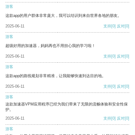
游客
这款app的用户群体非常庞大，我可以结识到来自世界各地的朋友。
2025-06-11
支持
[0]
反对
[0]
游客
超级好用的加速器，妈妈再也不用担心我的学习啦！
2025-06-11
支持
[0]
反对
[0]
游客
这款app的路线规划非常精准，让我能够快速到达目的地。
2025-06-11
支持
[0]
反对
[0]
游客
这款加速器VPM应用程序已经为我们带来了无限的流畅体验和安全性保
护。
2025-06-11
支持
[0]
反对
[0]
游客