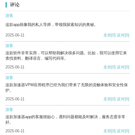
评论
游客
这款app就像我的私人导师，带领我探索知识的奥秘。
2025-06-11
支持
[0]
反对
[0]
游客
这款软件非常实用，可以帮助我解决很多问题。比如，我可以使用它来
查找资料、翻译语言、编写代码等。
2025-06-11
支持
[0]
反对
[0]
游客
这款加速器VPM应用程序已经为我们带来了无限的流畅体验和安全性保
护。
2025-06-11
支持
[0]
反对
[0]
游客
这款加速器app的客服很贴心，遇到问题都能及时解决，服务态度非常
好。
2025-06-11
支持
[0]
反对
[0]