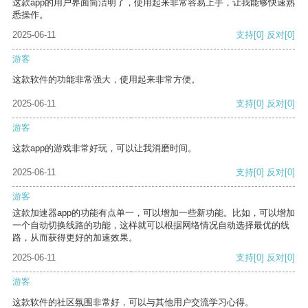
这款app的用户界面简洁明了，使用起来非常容易上手，让我能够快速熟
悉操作。
2025-06-11
支持
[0]
反对
[0]
游客
这款软件的功能非常强大，使用起来非常方便。
2025-06-11
支持
[0]
反对
[0]
游客
这款app的游戏非常好玩，可以让我消磨时间。
2025-06-11
支持
[0]
反对
[0]
游客
这款加速器app的功能有点单一，可以增加一些新功能。比如，可以增加
一个自动切换线路的功能，这样就可以根据网络情况自动选择最优的线
路，从而获得更好的加速效果。
2025-06-11
支持
[0]
反对
[0]
游客
这款软件的社区氛围非常好，可以与其他用户交流学习心得。