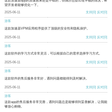
这款加速器app的加速效果还是不错的，但偶尔也会出现卡顿的情况，希
望开发者能够优化一下。
2025-06-11
支持
[0]
反对
[0]
游客
这款加速器VPM应用程序提供了顶级的安全性和隐私保护。
2025-06-11
支持
[0]
反对
[0]
游客
这款软件的学习方式非常灵活，可以根据自己的需求选择学习方式。
2025-06-11
支持
[0]
反对
[0]
游客
这款软件的售后服务非常好，遇到问题都能得到及时解决。
2025-06-11
支持
[0]
反对
[0]
游客
这款app的售后服务非常完善，遇到问题总是能够得到妥善解决，让我能
够放心购物。