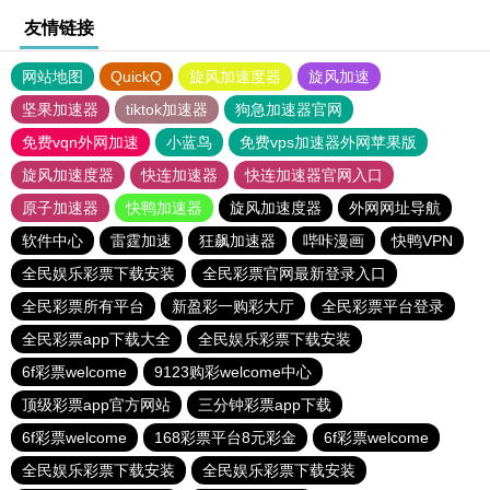
友情链接
网站地图
QuickQ
旋风加速度器
旋风加速
坚果加速器
tiktok加速器
狗急加速器官网
免费vqn外网加速
小蓝鸟
免费vps加速器外网苹果版
旋风加速度器
快连加速器
快连加速器官网入口
原子加速器
快鸭加速器
旋风加速度器
外网网址导航
软件中心
雷霆加速
狂飙加速器
哔咔漫画
快鸭VPN
全民娱乐彩票下载安装
全民彩票官网最新登录入口
全民彩票所有平台
新盈彩一购彩大厅
全民彩票平台登录
全民彩票app下载大全
全民娱乐彩票下载安装
6f彩票welcome
9123购彩welcome中心
顶级彩票app官方网站
三分钟彩票app下载
6f彩票welcome
168彩票平台8元彩金
6f彩票welcome
全民娱乐彩票下载安装
全民娱乐彩票下载安装