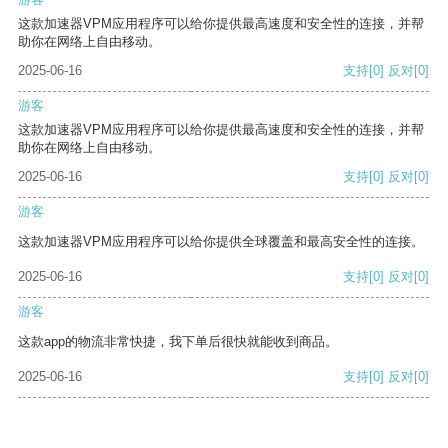
这款加速器VPM应用程序可以给你提供最高速度和安全性的连接，并帮
助你在网络上自由移动。
2025-06-16
支持
[0]
反对
[0]
游客
这款加速器VPM应用程序可以给你提供最高速度和安全性的连接，并帮
助你在网络上自由移动。
2025-06-16
支持
[0]
反对
[0]
游客
这款加速器VPM应用程序可以给你提供全球覆盖和最高安全性的连接。
2025-06-16
支持
[0]
反对
[0]
游客
这款app的物流非常快捷，我下单后很快就能收到商品。
2025-06-16
支持
[0]
反对
[0]