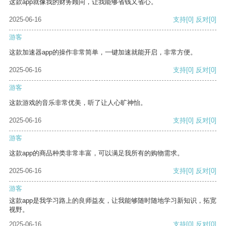
这款app就像我的财务顾问，让我能够省钱又省心。
2025-06-16
支持
[0]
反对
[0]
游客
这款加速器app的操作非常简单，一键加速就能开启，非常方便。
2025-06-16
支持
[0]
反对
[0]
游客
这款游戏的音乐非常优美，听了让人心旷神怡。
2025-06-16
支持
[0]
反对
[0]
游客
这款app的商品种类非常丰富，可以满足我所有的购物需求。
2025-06-16
支持
[0]
反对
[0]
游客
这款app是我学习路上的良师益友，让我能够随时随地学习新知识，拓宽
视野。
2025-06-16
支持
[0]
反对
[0]