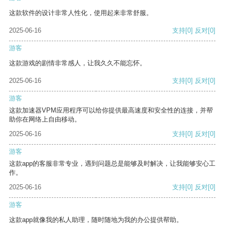
这款软件的设计非常人性化，使用起来非常舒服。
2025-06-16
支持
[0]
反对
[0]
游客
这款游戏的剧情非常感人，让我久久不能忘怀。
2025-06-16
支持
[0]
反对
[0]
游客
这款加速器VPM应用程序可以给你提供最高速度和安全性的连接，并帮
助你在网络上自由移动。
2025-06-16
支持
[0]
反对
[0]
游客
这款app的客服非常专业，遇到问题总是能够及时解决，让我能够安心工
作。
2025-06-16
支持
[0]
反对
[0]
游客
这款app就像我的私人助理，随时随地为我的办公提供帮助。