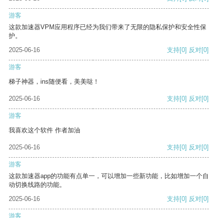
游客
这款加速器VPM应用程序已经为我们带来了无限的隐私保护和安全性保
护。
2025-06-16
支持
[0]
反对
[0]
游客
梯子神器，ins随便看，美美哒！
2025-06-16
支持
[0]
反对
[0]
游客
我喜欢这个软件 作者加油
2025-06-16
支持
[0]
反对
[0]
游客
这款加速器app的功能有点单一，可以增加一些新功能，比如增加一个自
动切换线路的功能。
2025-06-16
支持
[0]
反对
[0]
游客