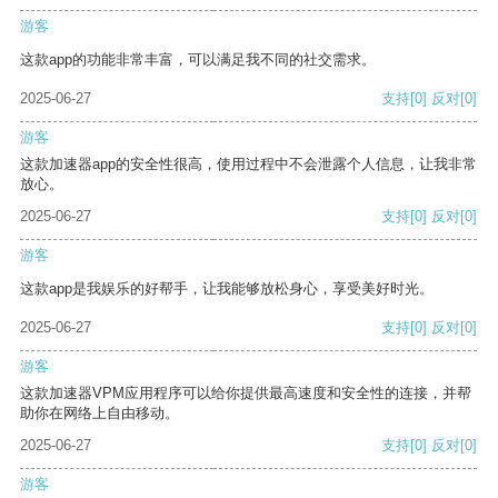
游客
这款app的功能非常丰富，可以满足我不同的社交需求。
2025-06-27
支持
[0]
反对
[0]
游客
这款加速器app的安全性很高，使用过程中不会泄露个人信息，让我非常
放心。
2025-06-27
支持
[0]
反对
[0]
游客
这款app是我娱乐的好帮手，让我能够放松身心，享受美好时光。
2025-06-27
支持
[0]
反对
[0]
游客
这款加速器VPM应用程序可以给你提供最高速度和安全性的连接，并帮
助你在网络上自由移动。
2025-06-27
支持
[0]
反对
[0]
游客