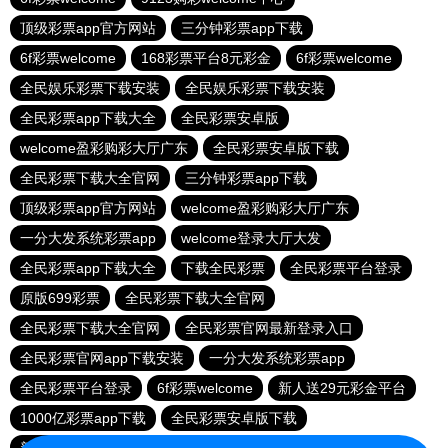
顶级彩票app官方网站
三分钟彩票app下载
6f彩票welcome
168彩票平台8元彩金
6f彩票welcome
全民娱乐彩票下载安装
全民娱乐彩票下载安装
全民彩票app下载大全
全民彩票安卓版
welcome盈彩购彩大厅广东
全民彩票安卓版下载
全民彩票下载大全官网
三分钟彩票app下载
顶级彩票app官方网站
welcome盈彩购彩大厅广东
一分大发系统彩票app
welcome登录大厅大发
全民彩票app下载大全
下载全民彩票
全民彩票平台登录
原版699彩票
全民彩票下载大全官网
全民彩票下载大全官网
全民彩票官网最新登录入口
全民彩票官网app下载安装
一分大发系统彩票app
全民彩票平台登录
6f彩票welcome
新人送29元彩金平台
1000亿彩票app下载
全民彩票安卓版下载