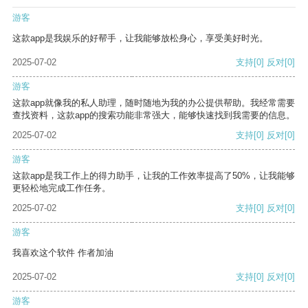
游客
这款app是我娱乐的好帮手，让我能够放松身心，享受美好时光。
2025-07-02
支持
[0]
反对
[0]
游客
这款app就像我的私人助理，随时随地为我的办公提供帮助。我经常需要
查找资料，这款app的搜索功能非常强大，能够快速找到我需要的信息。
2025-07-02
支持
[0]
反对
[0]
游客
这款app是我工作上的得力助手，让我的工作效率提高了50%，让我能够
更轻松地完成工作任务。
2025-07-02
支持
[0]
反对
[0]
游客
我喜欢这个软件 作者加油
2025-07-02
支持
[0]
反对
[0]
游客