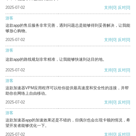
2025-07-02
支持
[0]
反对
[0]
游客
这款app的售后服务非常完善，遇到问题总是能够得到妥善解决，让我能
够放心购物。
2025-07-02
支持
[0]
反对
[0]
游客
这款app的路线规划非常精准，让我能够快速到达目的地。
2025-07-02
支持
[0]
反对
[0]
游客
这款加速器VPM应用程序可以给你提供最高速度和安全性的连接，并帮
助你在网络上自由移动。
2025-07-02
支持
[0]
反对
[0]
游客
这款加速器app的加速效果还是不错的，但偶尔也会出现卡顿的情况，希
望开发者能够优化一下。
2025-07-02
支持
[0]
反对
[0]