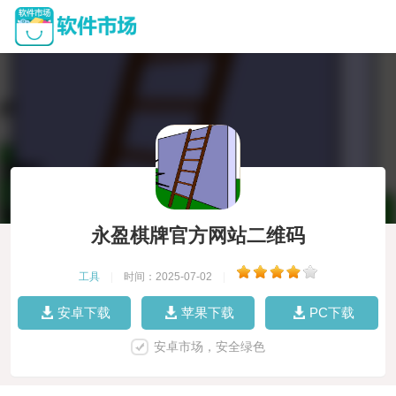
永盈棋牌官方网站二维码
工具
|
时间：2025-07-02
|
安卓下载
苹果下载
PC下载
安卓市场，安全绿色