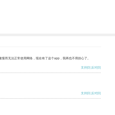
速慢而无法正常使用网络，现在有了这个app，我再也不用担心了。
支持
[0]
反对
[0]
支持
[0]
反对
[0]