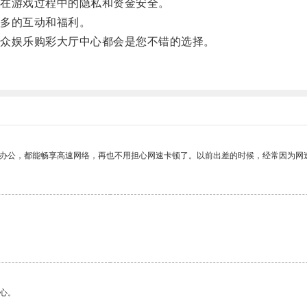
在游戏过程中的隐私和资金安全。
多的互动和福利。
众娱乐购彩大厅中心都会是您不错的选择。
作办公，都能畅享高速网络，再也不用担心网速卡顿了。以前出差的时候，经常因为网
心。