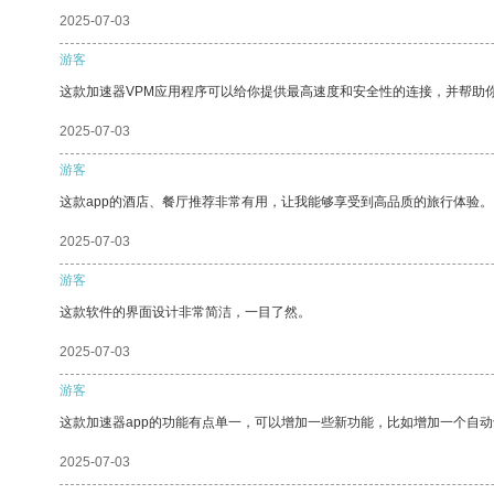
2025-07-03
游客
这款加速器VPM应用程序可以给你提供最高速度和安全性的连接，并帮助
2025-07-03
游客
这款app的酒店、餐厅推荐非常有用，让我能够享受到高品质的旅行体验。
2025-07-03
游客
这款软件的界面设计非常简洁，一目了然。
2025-07-03
游客
这款加速器app的功能有点单一，可以增加一些新功能，比如增加一个自
2025-07-03