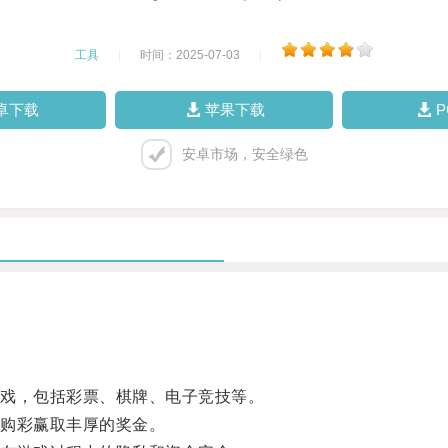
工具
|
时间：2025-07-03
|
卓下载
苹果下载
安卓市场，安全绿色
戏，包括彩票、棋牌、电子竞技等。
购彩赢取丰厚的奖金。