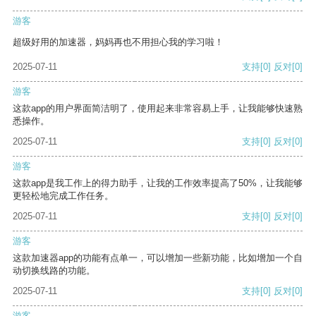
游客
超级好用的加速器，妈妈再也不用担心我的学习啦！
2025-07-11
支持
[0]
反对
[0]
游客
这款app的用户界面简洁明了，使用起来非常容易上手，让我能够快速熟
悉操作。
2025-07-11
支持
[0]
反对
[0]
游客
这款app是我工作上的得力助手，让我的工作效率提高了50%，让我能够
更轻松地完成工作任务。
2025-07-11
支持
[0]
反对
[0]
游客
这款加速器app的功能有点单一，可以增加一些新功能，比如增加一个自
动切换线路的功能。
2025-07-11
支持
[0]
反对
[0]
游客