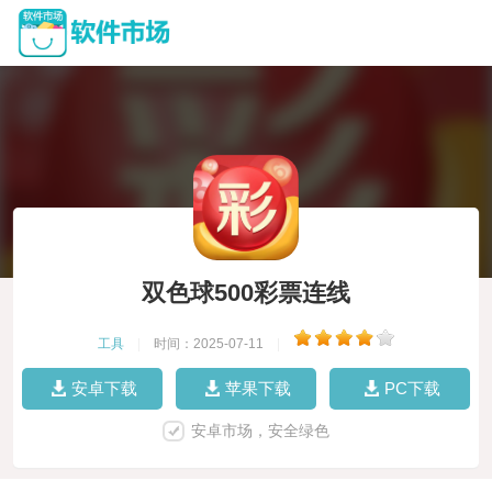
双色球500彩票连线
工具
|
时间：2025-07-11
|
安卓下载
苹果下载
PC下载
安卓市场，安全绿色