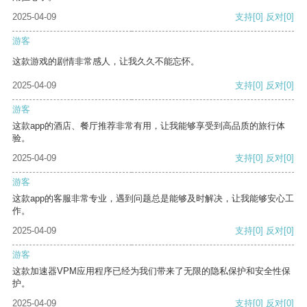
2025-04-09
支持
[0]
反对
[0]
游客
这款游戏的剧情非常感人，让我久久不能忘怀。
2025-04-09
支持
[0]
反对
[0]
游客
这款app的酒店、餐厅推荐非常有用，让我能够享受到高品质的旅行体
验。
2025-04-09
支持
[0]
反对
[0]
游客
这款app的客服非常专业，遇到问题总是能够及时解决，让我能够安心工
作。
2025-04-09
支持
[0]
反对
[0]
游客
这款加速器VPM应用程序已经为我们带来了无限的隐私保护和安全性保
护。
2025-04-09
支持
[0]
反对
[0]