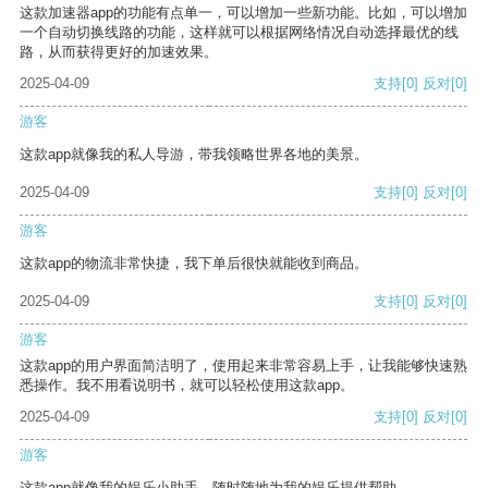
这款加速器app的功能有点单一，可以增加一些新功能。比如，可以增加
一个自动切换线路的功能，这样就可以根据网络情况自动选择最优的线
路，从而获得更好的加速效果。
2025-04-09
支持
[0]
反对
[0]
游客
这款app就像我的私人导游，带我领略世界各地的美景。
2025-04-09
支持
[0]
反对
[0]
游客
这款app的物流非常快捷，我下单后很快就能收到商品。
2025-04-09
支持
[0]
反对
[0]
游客
这款app的用户界面简洁明了，使用起来非常容易上手，让我能够快速熟
悉操作。我不用看说明书，就可以轻松使用这款app。
2025-04-09
支持
[0]
反对
[0]
游客
这款app就像我的娱乐小助手，随时随地为我的娱乐提供帮助。