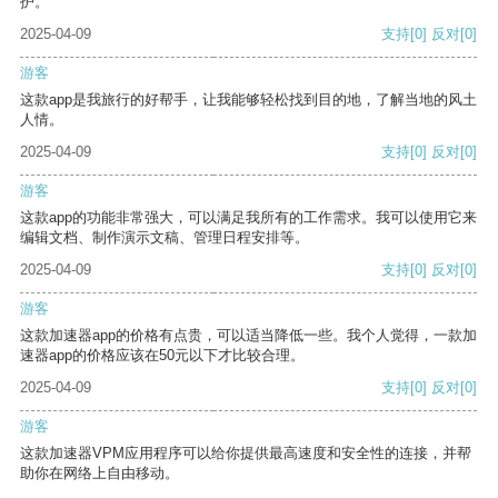
护。
2025-04-09
支持
[0]
反对
[0]
游客
这款app是我旅行的好帮手，让我能够轻松找到目的地，了解当地的风土
人情。
2025-04-09
支持
[0]
反对
[0]
游客
这款app的功能非常强大，可以满足我所有的工作需求。我可以使用它来
编辑文档、制作演示文稿、管理日程安排等。
2025-04-09
支持
[0]
反对
[0]
游客
这款加速器app的价格有点贵，可以适当降低一些。我个人觉得，一款加
速器app的价格应该在50元以下才比较合理。
2025-04-09
支持
[0]
反对
[0]
游客
这款加速器VPM应用程序可以给你提供最高速度和安全性的连接，并帮
助你在网络上自由移动。