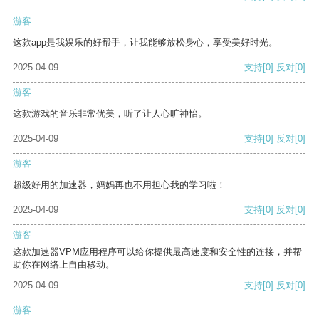
游客
这款app是我娱乐的好帮手，让我能够放松身心，享受美好时光。
2025-04-09
支持
[0]
反对
[0]
游客
这款游戏的音乐非常优美，听了让人心旷神怡。
2025-04-09
支持
[0]
反对
[0]
游客
超级好用的加速器，妈妈再也不用担心我的学习啦！
2025-04-09
支持
[0]
反对
[0]
游客
这款加速器VPM应用程序可以给你提供最高速度和安全性的连接，并帮
助你在网络上自由移动。
2025-04-09
支持
[0]
反对
[0]
游客