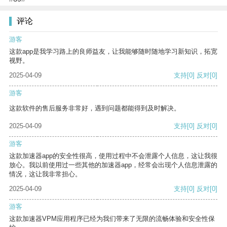
评论
游客
这款app是我学习路上的良师益友，让我能够随时随地学习新知识，拓宽
视野。
2025-04-09
支持
[0]
反对
[0]
游客
这款软件的售后服务非常好，遇到问题都能得到及时解决。
2025-04-09
支持
[0]
反对
[0]
游客
这款加速器app的安全性很高，使用过程中不会泄露个人信息，这让我很
放心。我以前使用过一些其他的加速器app，经常会出现个人信息泄露的
情况，这让我非常担心。
2025-04-09
支持
[0]
反对
[0]
游客
这款加速器VPM应用程序已经为我们带来了无限的流畅体验和安全性保