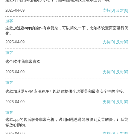
2025-04-09
支持
[0]
反对
[0]
游客
这款加速器app的操作有点复杂，可以简化一下，比如将设置页面进行优
化。
2025-04-09
支持
[0]
反对
[0]
游客
这个软件我非常喜欢
2025-04-09
支持
[0]
反对
[0]
游客
这款加速器VPM应用程序可以给你提供全球覆盖和最高安全性的连接。
2025-04-09
支持
[0]
反对
[0]
游客
这款app的售后服务非常完善，遇到问题总是能够得到妥善解决，让我能
够放心购物。
2025-04-09
支持
[0]
反对
[0]