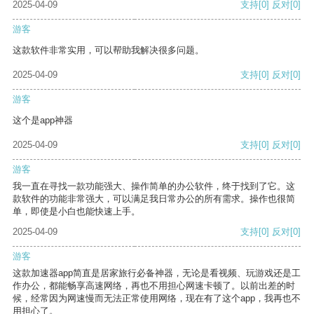
2025-04-09
支持
[0]
反对
[0]
游客
这款软件非常实用，可以帮助我解决很多问题。
2025-04-09
支持
[0]
反对
[0]
游客
这个是app神器
2025-04-09
支持
[0]
反对
[0]
游客
我一直在寻找一款功能强大、操作简单的办公软件，终于找到了它。这
款软件的功能非常强大，可以满足我日常办公的所有需求。操作也很简
单，即使是小白也能快速上手。
2025-04-09
支持
[0]
反对
[0]
游客
这款加速器app简直是居家旅行必备神器，无论是看视频、玩游戏还是工
作办公，都能畅享高速网络，再也不用担心网速卡顿了。以前出差的时
候，经常因为网速慢而无法正常使用网络，现在有了这个app，我再也不
用担心了。