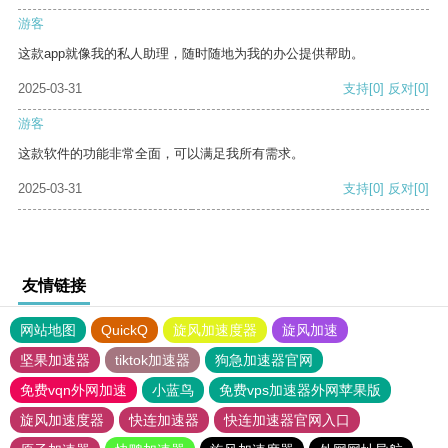
游客
这款app就像我的私人助理，随时随地为我的办公提供帮助。
2025-03-31
支持
[0]
反对
[0]
游客
这款软件的功能非常全面，可以满足我所有需求。
2025-03-31
支持
[0]
反对
[0]
友情链接
网站地图
QuickQ
旋风加速度器
旋风加速
坚果加速器
tiktok加速器
狗急加速器官网
免费vqn外网加速
小蓝鸟
免费vps加速器外网苹果版
旋风加速度器
快连加速器
快连加速器官网入口