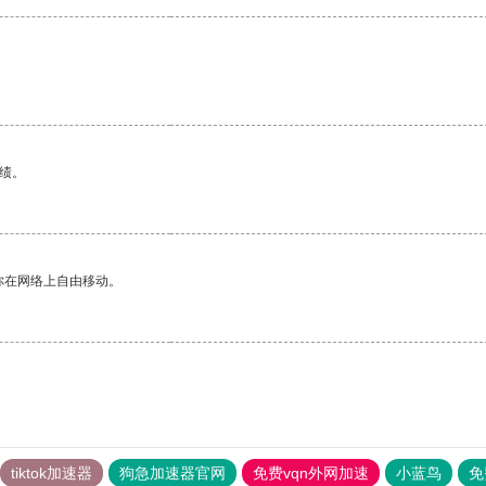
绩。
你在网络上自由移动。
tiktok加速器
狗急加速器官网
免费vqn外网加速
小蓝鸟
免