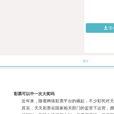
安
简介
彩票可以中一次大奖吗
近年来，随着网络彩票平台的崛起，不少彩民对天
其实，天天彩票在国家相关部门的监管下运营，拥