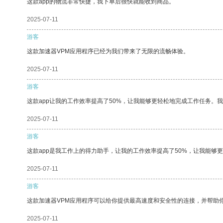
这款app的物流非常快捷，我下单后很快就能收到商品。
2025-07-11
游客
这款加速器VPM应用程序已经为我们带来了无限的流畅体验。
2025-07-11
游客
这款app让我的工作效率提高了50%，让我能够更轻松地完成工作任务。
2025-07-11
游客
这款app是我工作上的得力助手，让我的工作效率提高了50%，让我能够
2025-07-11
游客
这款加速器VPM应用程序可以给你提供最高速度和安全性的连接，并帮助
2025-07-11