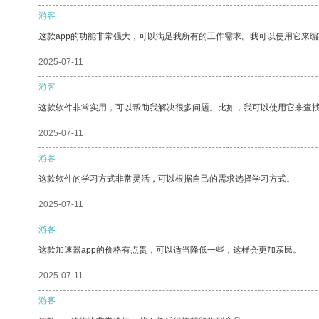
游客
这款app的功能非常强大，可以满足我所有的工作需求。我可以使用它来
2025-07-11
游客
这款软件非常实用，可以帮助我解决很多问题。比如，我可以使用它来查
2025-07-11
游客
这款软件的学习方式非常灵活，可以根据自己的需求选择学习方式。
2025-07-11
游客
这款加速器app的价格有点贵，可以适当降低一些，这样会更加亲民。
2025-07-11
游客