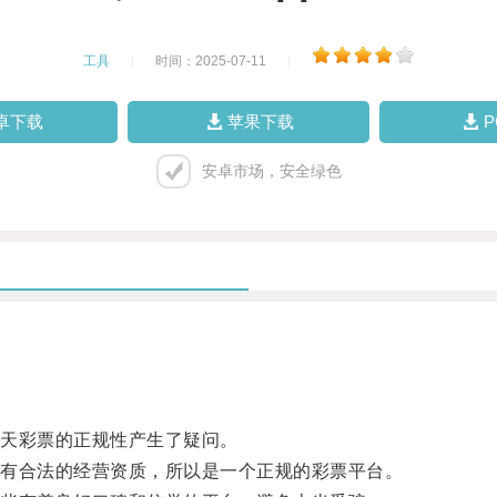
工具
|
时间：2025-07-11
|
卓下载
苹果下载
安卓市场，安全绿色
天彩票的正规性产生了疑问。
有合法的经营资质，所以是一个正规的彩票平台。