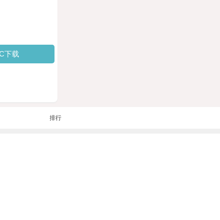
PC下载
排行