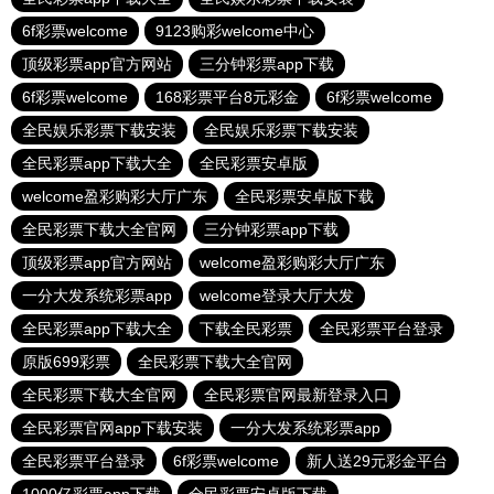
6f彩票welcome
9123购彩welcome中心
顶级彩票app官方网站
三分钟彩票app下载
6f彩票welcome
168彩票平台8元彩金
6f彩票welcome
全民娱乐彩票下载安装
全民娱乐彩票下载安装
全民彩票app下载大全
全民彩票安卓版
welcome盈彩购彩大厅广东
全民彩票安卓版下载
全民彩票下载大全官网
三分钟彩票app下载
顶级彩票app官方网站
welcome盈彩购彩大厅广东
一分大发系统彩票app
welcome登录大厅大发
全民彩票app下载大全
下载全民彩票
全民彩票平台登录
原版699彩票
全民彩票下载大全官网
全民彩票下载大全官网
全民彩票官网最新登录入口
全民彩票官网app下载安装
一分大发系统彩票app
全民彩票平台登录
6f彩票welcome
新人送29元彩金平台