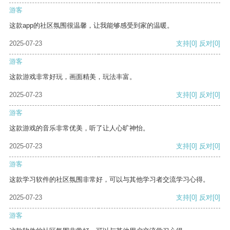
游客
这款app的社区氛围很温馨，让我能够感受到家的温暖。
2025-07-23
支持
[0]
反对
[0]
游客
这款游戏非常好玩，画面精美，玩法丰富。
2025-07-23
支持
[0]
反对
[0]
游客
这款游戏的音乐非常优美，听了让人心旷神怡。
2025-07-23
支持
[0]
反对
[0]
游客
这款学习软件的社区氛围非常好，可以与其他学习者交流学习心得。
2025-07-23
支持
[0]
反对
[0]
游客