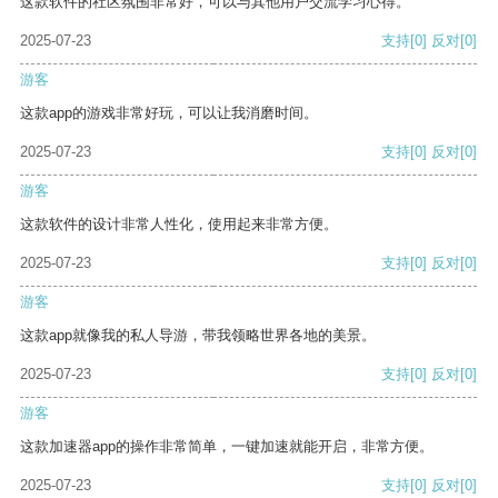
这款软件的社区氛围非常好，可以与其他用户交流学习心得。
2025-07-23
支持
[0]
反对
[0]
游客
这款app的游戏非常好玩，可以让我消磨时间。
2025-07-23
支持
[0]
反对
[0]
游客
这款软件的设计非常人性化，使用起来非常方便。
2025-07-23
支持
[0]
反对
[0]
游客
这款app就像我的私人导游，带我领略世界各地的美景。
2025-07-23
支持
[0]
反对
[0]
游客
这款加速器app的操作非常简单，一键加速就能开启，非常方便。
2025-07-23
支持
[0]
反对
[0]