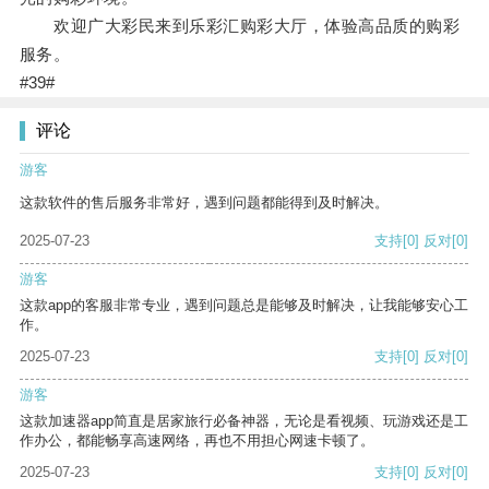
欢迎广大彩民来到乐彩汇购彩大厅，体验高品质的购彩
服务。
#39#
评论
游客
这款软件的售后服务非常好，遇到问题都能得到及时解决。
2025-07-23
支持
[0]
反对
[0]
游客
这款app的客服非常专业，遇到问题总是能够及时解决，让我能够安心工
作。
2025-07-23
支持
[0]
反对
[0]
游客
这款加速器app简直是居家旅行必备神器，无论是看视频、玩游戏还是工
作办公，都能畅享高速网络，再也不用担心网速卡顿了。
2025-07-23
支持
[0]
反对
[0]