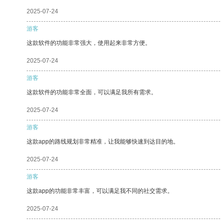
2025-07-24
游客
这款软件的功能非常强大，使用起来非常方便。
2025-07-24
游客
这款软件的功能非常全面，可以满足我所有需求。
2025-07-24
游客
这款app的路线规划非常精准，让我能够快速到达目的地。
2025-07-24
游客
这款app的功能非常丰富，可以满足我不同的社交需求。
2025-07-24