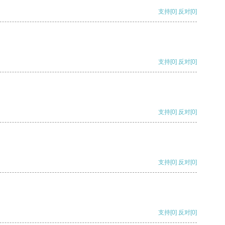
支持
[0]
反对
[0]
支持
[0]
反对
[0]
支持
[0]
反对
[0]
支持
[0]
反对
[0]
支持
[0]
反对
[0]