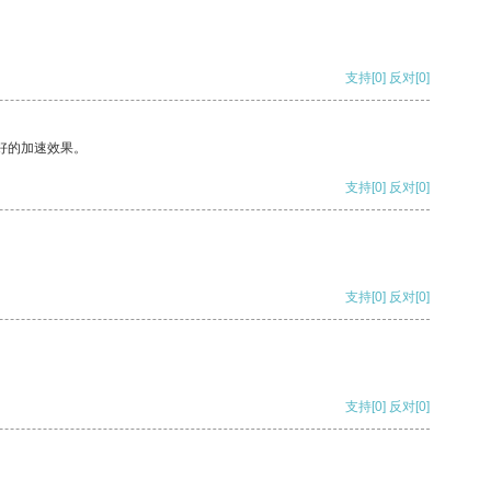
支持
[0]
反对
[0]
好的加速效果。
支持
[0]
反对
[0]
支持
[0]
反对
[0]
支持
[0]
反对
[0]