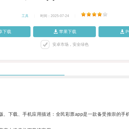
工具
|
时间：2025-07-24
|
卓下载
苹果下载
安卓市场，安全绿色
、下载、手机应用描述：全民彩票app是一款备受推崇的手