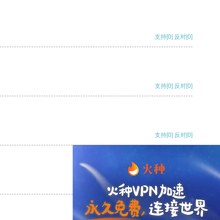
支持
[0]
反对
[0]
支持
[0]
反对
[0]
支持
[0]
反对
[0]
支持
[0]
反对
[0]