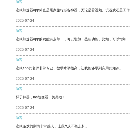
游客
这款加速器app简直是居家旅行必备神器，无论是看视频、玩游戏还是工
2025-07-24
游客
这款加速器app的功能有点单一，可以增加一些新功能。比如，可以增加
2025-07-24
游客
这款app的老师非常专业，教学水平很高，让我能够学到实用的知识。
2025-07-24
游客
梯子神器，ins随便看，美美哒！
2025-07-24
游客
这款游戏的剧情非常感人，让我久久不能忘怀。