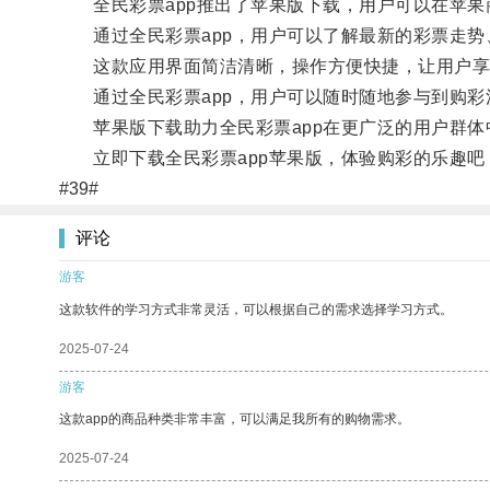
全民彩票app推出了苹果版下载，用户可以在苹果
通过全民彩票app，用户可以了解最新的彩票走势
这款应用界面简洁清晰，操作方便快捷，让用户享
通过全民彩票app，用户可以随时随地参与到购彩
苹果版下载助力全民彩票app在更广泛的用户群体
立即下载全民彩票app苹果版，体验购彩的乐趣吧
#39#
评论
游客
这款软件的学习方式非常灵活，可以根据自己的需求选择学习方式。
2025-07-24
游客
这款app的商品种类非常丰富，可以满足我所有的购物需求。
2025-07-24