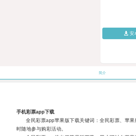
安
简介
手机彩票app下载
全民彩票app苹果版下载关键词：全民彩票、苹果版
时随地参与购彩活动。