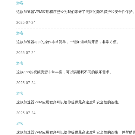
游客
这款加速器VPM应用程序已经为我们带来了无限的隐私保护和安全性保护
2025-07-24
游客
这款加速器app的操作非常简单，一键加速就能开启，非常方便。
2025-07-24
游客
这款app的视频资源非常丰富，可以满足我不同的娱乐需求。
2025-07-24
游客
这款加速器VPM应用程序可以给你提供最高速度和安全性的连接。
2025-07-24
游客
这款加速器VPM应用程序可以给你提供最高速度和安全性的连接，并帮助