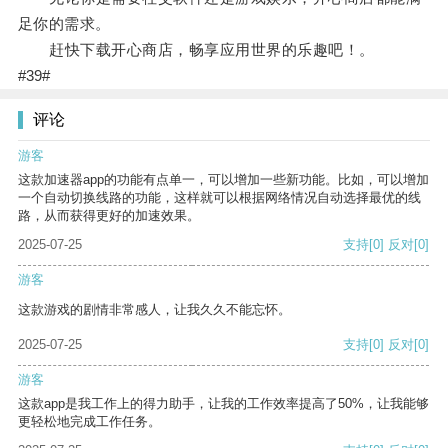
足你的需求。
赶快下载开心商店，畅享应用世界的乐趣吧！。
#39#
评论
游客
这款加速器app的功能有点单一，可以增加一些新功能。比如，可以增加
一个自动切换线路的功能，这样就可以根据网络情况自动选择最优的线
路，从而获得更好的加速效果。
2025-07-25
支持
[0]
反对
[0]
游客
这款游戏的剧情非常感人，让我久久不能忘怀。
2025-07-25
支持
[0]
反对
[0]
游客
这款app是我工作上的得力助手，让我的工作效率提高了50%，让我能够
更轻松地完成工作任务。