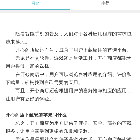
简介
排行
随着智能手机的普及，人们对于各种应用程序的需求也
越来越大。
开心商店应运而生，成为了用户下载应用的首选平台。
无论是社交软件、游戏还是生活工具，开心商店都能为
用户提供丰富的选择。
在开心商店中，用户可以浏览各种应用的介绍、评价和
下载量，轻松找到自己需要的应用。
而且，开心商店还会根据用户的喜好推荐相应的应用，
让用户有更好的体验。
开心商店下载安装苹果叫什么
总之，开心商店为用户提供了便捷、安全、高效的下载
服务，让用户享受到更多的乐趣和便利。
无论你是需要社交软件还是游戏娱乐，开心商店都能满