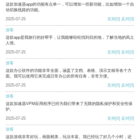
这款加速器app的功能有点单一，可以增加一些新功能，比如增加一个自
动切换线路的功能。
2025-07-25
支持
[0]
反对
[0]
游客
这款app是我旅行的好帮手，让我能够轻松找到目的地，了解当地的风土
人情。
2025-07-25
支持
[0]
反对
[0]
游客
这款办公软件的功能非常全面，涵盖了文档、表格、演示文稿等各个方
面。我可以使用它来完成日常办公的所有任务，非常方便。
2025-07-25
支持
[0]
反对
[0]
游客
这款加速器VPM应用程序已经为我们带来了无限的隐私保护和安全性保
护。
2025-07-25
支持
[0]
反对
[0]
游客
这款游戏非常好玩，画面精美，玩法丰富。我已经玩了好几个小时，还