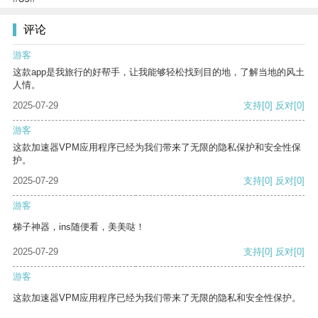
评论
游客
这款app是我旅行的好帮手，让我能够轻松找到目的地，了解当地的风土
人情。
2025-07-29
支持
[0]
反对
[0]
游客
这款加速器VPM应用程序已经为我们带来了无限的隐私保护和安全性保
护。
2025-07-29
支持
[0]
反对
[0]
游客
梯子神器，ins随便看，美美哒！
2025-07-29
支持
[0]
反对
[0]
游客
这款加速器VPM应用程序已经为我们带来了无限的隐私和安全性保护。