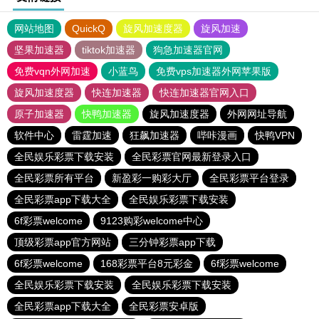
网站地图
QuickQ
旋风加速度器
旋风加速
坚果加速器
tiktok加速器
狗急加速器官网
免费vqn外网加速
小蓝鸟
免费vps加速器外网苹果版
旋风加速度器
快连加速器
快连加速器官网入口
原子加速器
快鸭加速器
旋风加速度器
外网网址导航
软件中心
雷霆加速
狂飙加速器
哔咔漫画
快鸭VPN
全民娱乐彩票下载安装
全民彩票官网最新登录入口
全民彩票所有平台
新盈彩一购彩大厅
全民彩票平台登录
全民彩票app下载大全
全民娱乐彩票下载安装
6f彩票welcome
9123购彩welcome中心
顶级彩票app官方网站
三分钟彩票app下载
6f彩票welcome
168彩票平台8元彩金
6f彩票welcome
全民娱乐彩票下载安装
全民娱乐彩票下载安装
全民彩票app下载大全
全民彩票安卓版