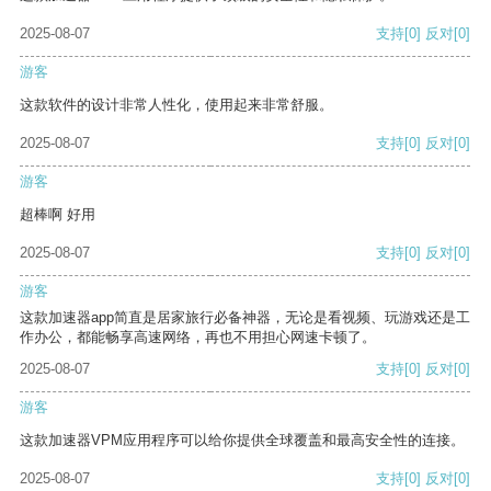
2025-08-07
支持
[0]
反对
[0]
游客
这款软件的设计非常人性化，使用起来非常舒服。
2025-08-07
支持
[0]
反对
[0]
游客
超棒啊 好用
2025-08-07
支持
[0]
反对
[0]
游客
这款加速器app简直是居家旅行必备神器，无论是看视频、玩游戏还是工
作办公，都能畅享高速网络，再也不用担心网速卡顿了。
2025-08-07
支持
[0]
反对
[0]
游客
这款加速器VPM应用程序可以给你提供全球覆盖和最高安全性的连接。
2025-08-07
支持
[0]
反对
[0]