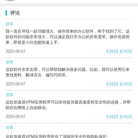
评论
游客
我一直在寻找一款功能强大、操作简单的办公软件，终于找到了它。这
款软件的功能非常强大，可以满足我日常办公的所有需求。操作也很简
单，即使是小白也能快速上手。
2025-08-07
支持
[0]
反对
[0]
游客
这款软件非常实用，可以帮助我解决很多问题。比如，我可以使用它来
查找资料、翻译语言、编写代码等。
2025-08-07
支持
[0]
反对
[0]
游客
这款加速器VPM应用程序可以给你提供最高速度和安全性的连接，并帮
助你在网络上自由移动。
2025-08-07
支持
[0]
反对
[0]
游客
这款加速器VPM应用程序提供了顶级的安全性和隐私保护。