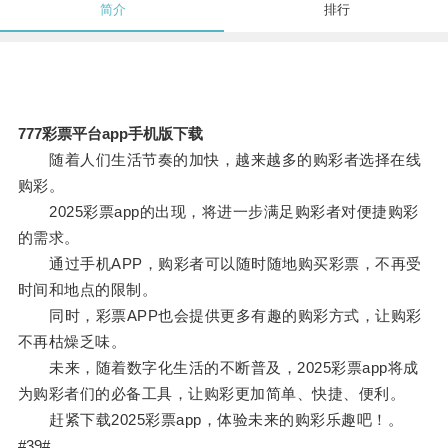
简介
排行
777彩票平台app手机版下载
随着人们生活节奏的加快，越来越多的购彩者选择在线
购彩。
2025彩票app的出现，将进一步满足购彩者对便捷购彩
的需求。
通过手机APP，购彩者可以随时随地购买彩票，不再受
时间和地点的限制。
同时，彩票APP也会提供更多有趣的购彩方式，让购彩
不再枯燥乏味。
未来，随着数字化生活的不断普及，2025彩票app将成
为购彩者们的必备工具，让购彩更加简单、快捷、便利。
赶紧下载2025彩票app，体验未来的购彩乐趣吧！。
#39#