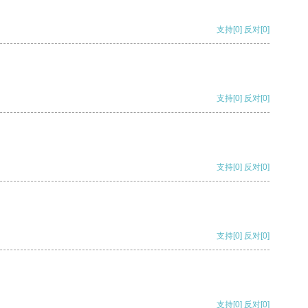
支持
[0]
反对
[0]
支持
[0]
反对
[0]
支持
[0]
反对
[0]
支持
[0]
反对
[0]
支持
[0]
反对
[0]