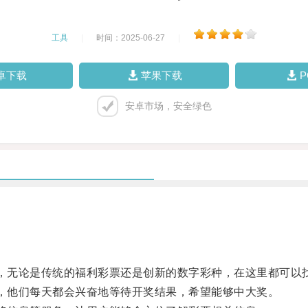
工具
|
时间：2025-06-27
|
卓下载
苹果下载
安卓市场，安全绿色
，无论是传统的福利彩票还是创新的数字彩种，在这里都可以
，他们每天都会兴奋地等待开奖结果，希望能够中大奖。