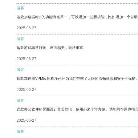
游客
这款加速器app的功能有点单一，可以增加一些新功能，比如增加一个自
2025-06-27
游客
这款游戏非常好玩，画面精美，玩法丰富。
2025-06-27
游客
这款加速器VPM应用程序已经为我们带来了无限的流畅体验和安全性保护
2025-06-27
游客
这款办公软件的界面设计非常简洁，使用起来非常方便。功能的布局也很
2025-06-27
游客