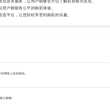
奖信息等服务，让用户能够全方位了解彩票相关信息。
位用户都能有公平的购彩体验。
首选平台，让您轻松享受到购彩的乐趣。
你在网络上自由移动。
够放心购物。