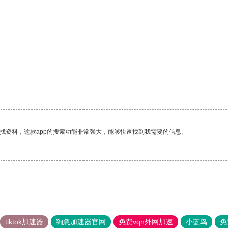
找资料，这款app的搜索功能非常强大，能够快速找到我需要的信息。
tiktok加速器
狗急加速器官网
免费vqn外网加速
小蓝鸟
免