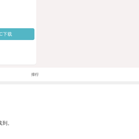
PC下载
排行
找到。