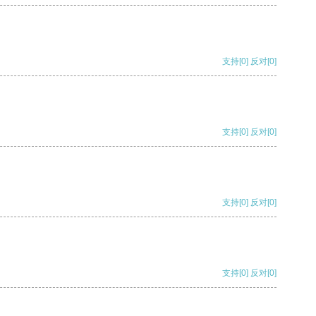
支持
[0]
反对
[0]
支持
[0]
反对
[0]
支持
[0]
反对
[0]
支持
[0]
反对
[0]