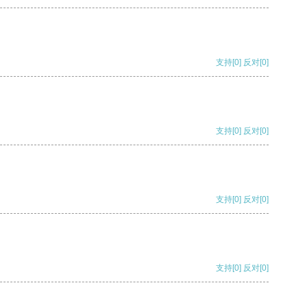
支持
[0]
反对
[0]
支持
[0]
反对
[0]
支持
[0]
反对
[0]
支持
[0]
反对
[0]