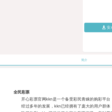
安
简介
全民彩票
开心彩票官网kkn是一个备受彩民青睐的购彩平台
经过多年的发展，kkn已经拥有了庞大的用户群体