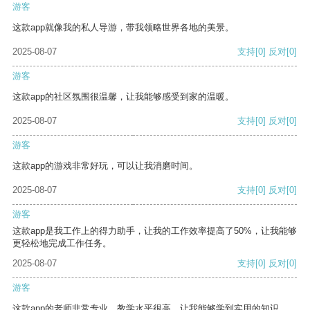
游客
这款app就像我的私人导游，带我领略世界各地的美景。
2025-08-07
支持
[0]
反对
[0]
游客
这款app的社区氛围很温馨，让我能够感受到家的温暖。
2025-08-07
支持
[0]
反对
[0]
游客
这款app的游戏非常好玩，可以让我消磨时间。
2025-08-07
支持
[0]
反对
[0]
游客
这款app是我工作上的得力助手，让我的工作效率提高了50%，让我能够
更轻松地完成工作任务。
2025-08-07
支持
[0]
反对
[0]
游客
这款app的老师非常专业，教学水平很高，让我能够学到实用的知识。