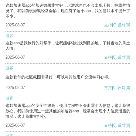
这款加速器app的加速效果非常好，玩游戏再也不会出现卡顿、掉线的情
况了。我以前玩游戏经常会输，现在有了这个app，我的游戏水平提升了
不少。
2025-08-07
支持
[0]
反对
[0]
游客
这款app是我旅行的好帮手，让我能够轻松找到目的地，了解当地的风土
人情。
2025-08-07
支持
[0]
反对
[0]
游客
这款软件的社区氛围非常好，可以与其他用户交流学习心得。
2025-08-07
支持
[0]
反对
[0]
游客
这款加速器app的安全性很高，使用过程中不会泄露个人信息，这让我很
放心。我以前使用过一些其他的加速器app，经常会出现个人信息泄露的
情况，这让我非常担心。
2025-08-07
支持
[0]
反对
[0]
游客