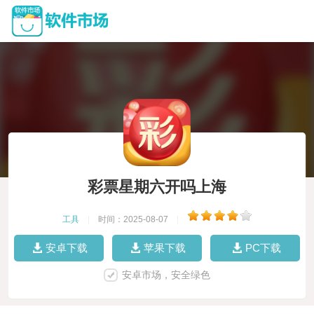
彩票星期六开吗上海
工具
|
时间：2025-08-07
|
安卓下载
苹果下载
PC下载
安卓市场，安全绿色