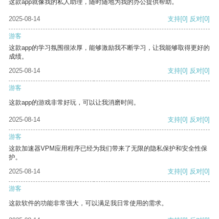
这款app就像我的私人助理，随时随地为我的办公提供帮助。
2025-08-14
支持
[0]
反对
[0]
游客
这款app的学习氛围很浓厚，能够激励我不断学习，让我能够取得更好的
成绩。
2025-08-14
支持
[0]
反对
[0]
游客
这款app的游戏非常好玩，可以让我消磨时间。
2025-08-14
支持
[0]
反对
[0]
游客
这款加速器VPM应用程序已经为我们带来了无限的隐私保护和安全性保
护。
2025-08-14
支持
[0]
反对
[0]
游客
这款软件的功能非常强大，可以满足我日常使用的需求。