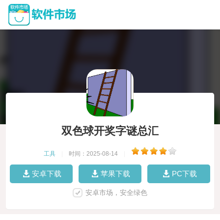
双色球开奖字谜总汇
工具
|
时间：2025-08-14
|
安卓下载
苹果下载
PC下载
安卓市场，安全绿色