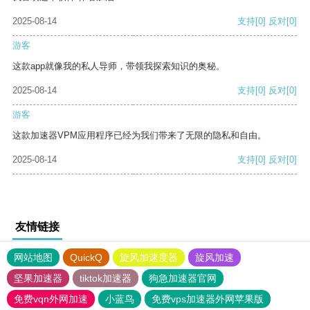
2025-08-14
支持
[0]
反对
[0]
游客
这款app就像我的私人导师，带领我探索知识的奥秘。
2025-08-14
支持
[0]
反对
[0]
游客
这款加速器VPM应用程序已经为我们带来了无限的隐私和自由。
2025-08-14
支持
[0]
反对
[0]
友情链接
网站地图
QuickQ
旋风加速度器
旋风加速
坚果加速器
tiktok加速器
狗急加速器官网
免费vqn外网加速
小蓝鸟
免费vps加速器外网苹果版