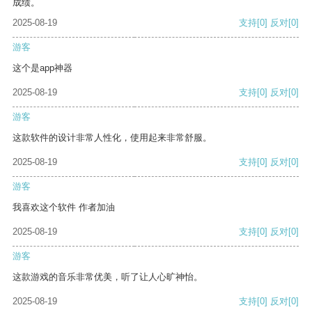
成绩。
2025-08-19
支持
[0]
反对
[0]
游客
这个是app神器
2025-08-19
支持
[0]
反对
[0]
游客
这款软件的设计非常人性化，使用起来非常舒服。
2025-08-19
支持
[0]
反对
[0]
游客
我喜欢这个软件 作者加油
2025-08-19
支持
[0]
反对
[0]
游客
这款游戏的音乐非常优美，听了让人心旷神怡。
2025-08-19
支持
[0]
反对
[0]