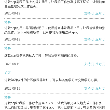
这款app是我工作上的得力助手，让我的工作效率提高了50%，让我能够
更轻松地完成工作任务。
2025-08-19
支持
[0]
反对
[0]
游客
这款app的用户界面简洁明了，使用起来非常容易上手，让我能够快速熟
悉操作。我不用看说明书，就可以轻松使用这款app。
2025-08-19
支持
[0]
反对
[0]
游客
这款app就像我的私人导师，带领我探索知识的奥秘。
2025-08-19
支持
[0]
反对
[0]
游客
这款学习软件的社区氛围非常好，可以与其他学习者交流学习心得。
2025-08-19
支持
[0]
反对
[0]
游客
这款app让我的工作效率提高了50%，让我能够更轻松地完成工作任务。
我以前经常加班，现在有了这个app，我可以提前下班，有更多的时间陪