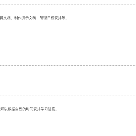
编辑文档、制作演示文稿、管理日程安排等。
我可以根据自己的时间安排学习进度。