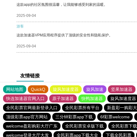
这款app的社区氛围很温馨，让我能够感受到家的温暖。
2025-09-04
游客
这款加速器VPM应用程序提供了顶级的安全性和隐私保护。
2025-09-04
友情链接
网站地图
QuickQ
旋风加速度器
旋风加速
坚果加速器
快连加速器官网入口
原子加速器
快鸭加速器
旋风加速度器
全民彩票官网最新登录入口
全民彩票所有平台
新盈彩一购彩大
顶级彩票app官方网站
三分钟彩票app下载
6f彩票welcome
welcome盈彩购彩大厅广东
全民彩票安卓版下载
全民彩票下载
welcome登录大厅大发
全民彩票app下载大全
下载全民彩票