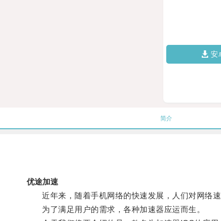
安
简介
优途加速
近年来，随着手机网络的快速发展，人们对网络速
为了满足用户的需求，各种加速器应运而生。