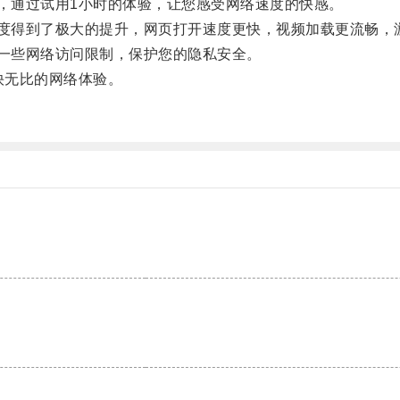
，通过试用1小时的体验，让您感受网络速度的快感。
度得到了极大的提升，网页打开速度更快，视频加载更流畅，
一些网络访问限制，保护您的隐私安全。
快无比的网络体验。