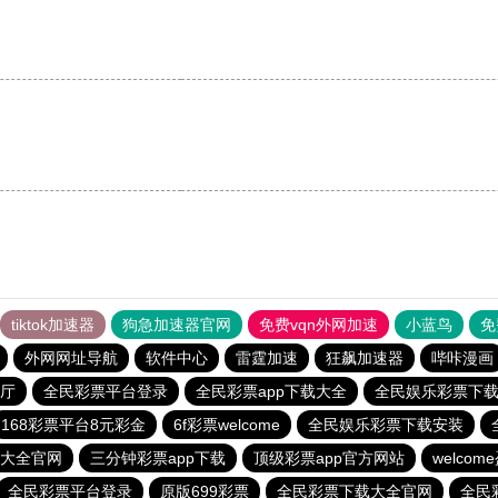
tiktok加速器
狗急加速器官网
免费vqn外网加速
小蓝鸟
免
外网网址导航
软件中心
雷霆加速
狂飙加速器
哔咔漫画
厅
全民彩票平台登录
全民彩票app下载大全
全民娱乐彩票下
168彩票平台8元彩金
6f彩票welcome
全民娱乐彩票下载安装
大全官网
三分钟彩票app下载
顶级彩票app官方网站
welco
全民彩票平台登录
原版699彩票
全民彩票下载大全官网
全民