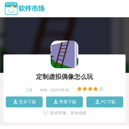
定制虚拟偶像怎么玩
工具
|
时间：2025-09-09
|
安卓下载
苹果下载
PC下载
安卓市场，安全绿色