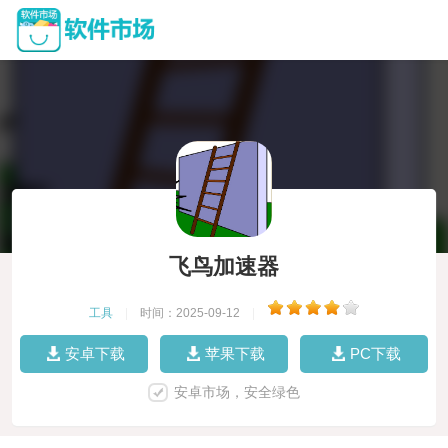
飞鸟加速器
工具
|
时间：2025-09-12
|
安卓下载
苹果下载
PC下载
安卓市场，安全绿色