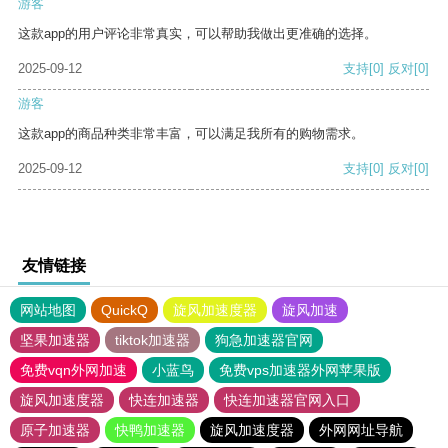
游客
这款app的用户评论非常真实，可以帮助我做出更准确的选择。
2025-09-12
支持
[0]
反对
[0]
游客
这款app的商品种类非常丰富，可以满足我所有的购物需求。
2025-09-12
支持
[0]
反对
[0]
友情链接
网站地图
QuickQ
旋风加速度器
旋风加速
坚果加速器
tiktok加速器
狗急加速器官网
免费vqn外网加速
小蓝鸟
免费vps加速器外网苹果版
旋风加速度器
快连加速器
快连加速器官网入口
原子加速器
快鸭加速器
旋风加速度器
外网网址导航