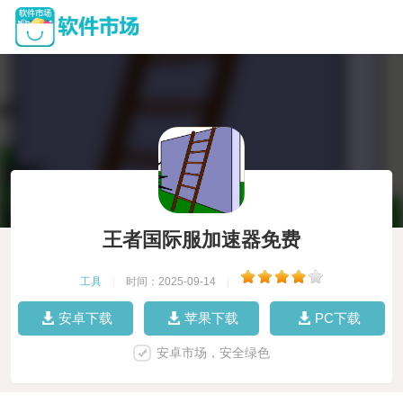
王者国际服加速器免费
工具
|
时间：2025-09-14
|
安卓下载
苹果下载
PC下载
安卓市场，安全绿色