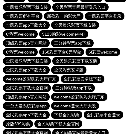
全民娱乐彩票下载安装
全民彩票官网最新登录入口
全民彩票所有平台
新盈彩一购彩大厅
全民彩票平台登录
全民彩票app下载大全
全民娱乐彩票下载安装
6f彩票welcome
9123购彩welcome中心
顶级彩票app官方网站
三分钟彩票app下载
6f彩票welcome
168彩票平台8元彩金
6f彩票welcome
全民娱乐彩票下载安装
全民娱乐彩票下载安装
全民彩票app下载大全
全民彩票安卓版
welcome盈彩购彩大厅广东
全民彩票安卓版下载
全民彩票下载大全官网
三分钟彩票app下载
顶级彩票app官方网站
welcome盈彩购彩大厅广东
一分大发系统彩票app
welcome登录大厅大发
全民彩票app下载大全
下载全民彩票
全民彩票平台登录
原版699彩票
全民彩票下载大全官网
全民彩票下载大全官网
全民彩票官网最新登录入口