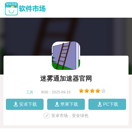
迷雾通加速器官网
工具
|
时间：2025-09-15
|
安卓下载
苹果下载
PC下载
安卓市场，安全绿色