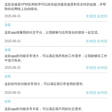
这款加速器VPM应用程序可以给你提供最高速度和安全性的连接，并帮
助你在网络上自由移动。
2025-09-15
支持
[0]
反对
[0]
游客
这款app就像我的社交平台，让我能够与志同道合的朋友一起交流。
2025-09-15
支持
[0]
反对
[0]
游客
这款app的功能非常强大，可以满足我所有的工作需求，让我能够在工作
中游刃有余。
2025-09-15
支持
[0]
反对
[0]
游客
这款软件的功能非常强大，可以满足我日常使用的需求。
2025-09-15
支持
[0]
反对
[0]
游客
这款app的功能非常丰富，可以满足我不同的社交需求。